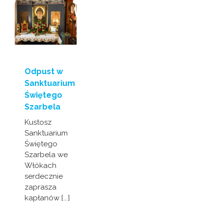
Odpust w
Sanktuarium
Świętego
Szarbela
Kustosz
Sanktuarium
Świętego
Szarbela we
Włókach
serdecznie
zaprasza
kapłanów [...]