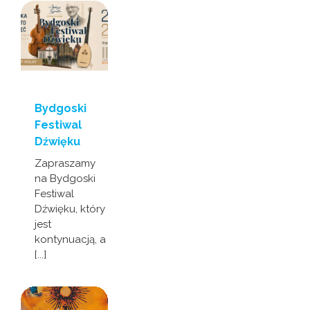
Bydgoski
Festiwal
Dźwięku
Zapraszamy
na Bydgoski
Festiwal
Dźwięku, który
jest
kontynuacją, a
[...]