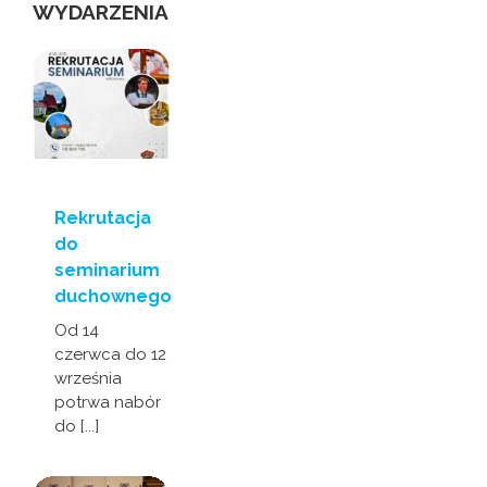
WYDARZENIA
Rekrutacja
do
seminarium
duchownego
Od 14
czerwca do 12
września
potrwa nabór
do [...]