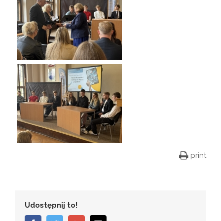
print
Udostępnij to!