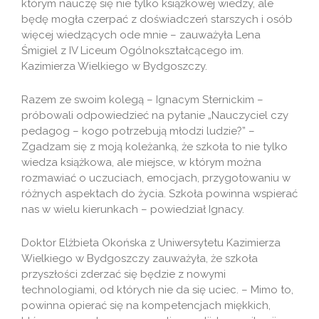
którym nauczę się nie tylko książkowej wiedzy, ale
będę mogła czerpać z doświadczeń starszych i osób
więcej wiedzących ode mnie – zauważyła Lena
Śmigiel z IV Liceum Ogólnokształcącego im.
Kazimierza Wielkiego w Bydgoszczy.
Razem ze swoim kolegą – Ignacym Sternickim –
próbowali odpowiedzieć na pytanie „Nauczyciel czy
pedagog – kogo potrzebują młodzi ludzie?” –
Zgadzam się z moją koleżanką, że szkoła to nie tylko
wiedza książkowa, ale miejsce, w którym można
rozmawiać o uczuciach, emocjach, przygotowaniu w
różnych aspektach do życia. Szkoła powinna wspierać
nas w wielu kierunkach – powiedział Ignacy.
Doktor Elżbieta Okońska z Uniwersytetu Kazimierza
Wielkiego w Bydgoszczy zauważyła, że szkoła
przyszłości zderzać się będzie z nowymi
technologiami, od których nie da się uciec. – Mimo to,
powinna opierać się na kompetencjach miękkich,