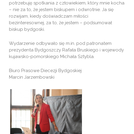
potrzebuję spotkania z człowiekiem, który mnie kocha
– nie za to, że jestem biskupem i odwrotnie. Ja się
rozwijam, kiedy doświadczam miłości
bezinteresownej, za to, że jestem – podsumował
biskup bydgoski.
Wydarzenie odbywało się m.in. pod patronatem
prezydenta Bydgoszczy Rafała Bruskiego i wojewody
kujawsko-pomorskiego Michała Sztybla.
Biuro Prasowe Diecezji Bydgoskiej
Marcin Jarzembowski