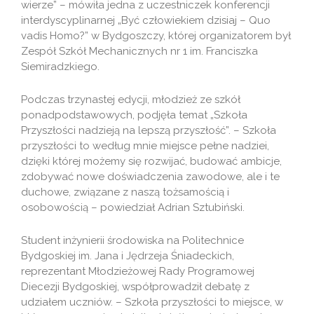
wierze” – mówiła jedna z uczestniczek konferencji
interdyscyplinarnej „Być człowiekiem dzisiaj – Quo
vadis Homo?” w Bydgoszczy, której organizatorem był
Zespół Szkół Mechanicznych nr 1 im. Franciszka
Siemiradzkiego.
Podczas trzynastej edycji, młodzież ze szkół
ponadpodstawowych, podjęła temat „Szkoła
Przyszłości nadzieją na lepszą przyszłość”. – Szkoła
przyszłości to według mnie miejsce pełne nadziei,
dzięki której możemy się rozwijać, budować ambicje,
zdobywać nowe doświadczenia zawodowe, ale i te
duchowe, związane z naszą tożsamością i
osobowością – powiedział Adrian Sztubiński.
Student inżynierii środowiska na Politechnice
Bydgoskiej im. Jana i Jędrzeja Śniadeckich,
reprezentant Młodzieżowej Rady Programowej
Diecezji Bydgoskiej, współprowadził debatę z
udziałem uczniów. – Szkoła przyszłości to miejsce, w