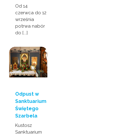
Od 14
czerwca do 12
września
potrwa nabór
do [...]
Odpust w
Sanktuarium
Świętego
Szarbela
Kustosz
Sanktuarium