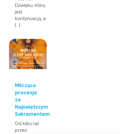
Dźwięku, który
jest
kontynuacją, a
[...]
Milcząca
procesja
za
Najświętszym
Sakramentem
Od kilku lat
przez