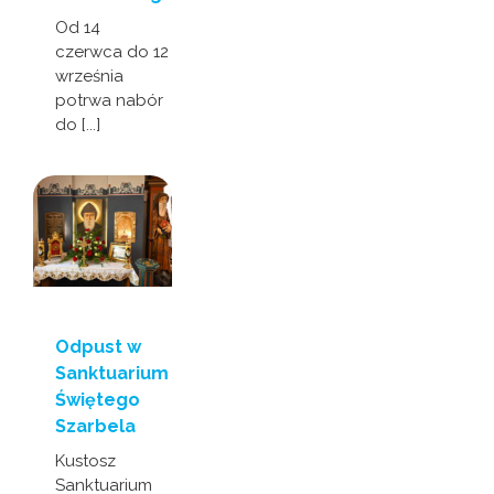
Od 14
czerwca do 12
września
potrwa nabór
do [...]
Odpust w
Sanktuarium
Świętego
Szarbela
Kustosz
Sanktuarium