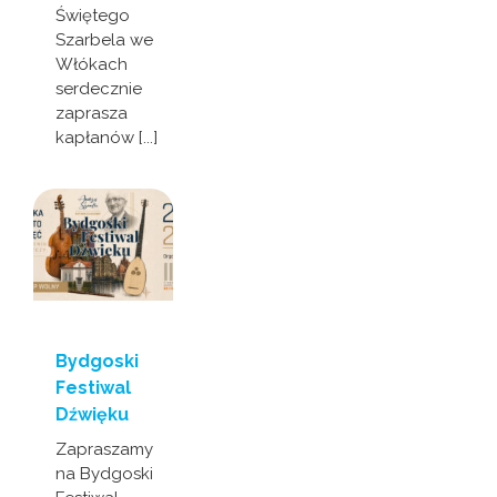
Świętego
Szarbela we
Włókach
serdecznie
zaprasza
kapłanów [...]
Bydgoski
Festiwal
Dźwięku
Zapraszamy
na Bydgoski