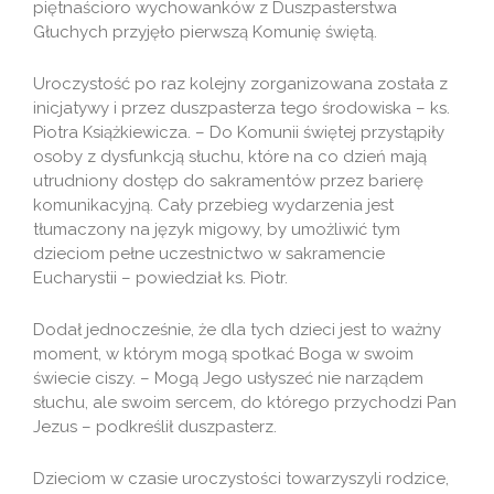
piętnaścioro wychowanków z Duszpasterstwa
Głuchych przyjęło pierwszą Komunię świętą.
Uroczystość po raz kolejny zorganizowana została z
inicjatywy i przez duszpasterza tego środowiska – ks.
Piotra Książkiewicza. – Do Komunii świętej przystąpiły
osoby z dysfunkcją słuchu, które na co dzień mają
utrudniony dostęp do sakramentów przez barierę
komunikacyjną. Cały przebieg wydarzenia jest
tłumaczony na język migowy, by umożliwić tym
dzieciom pełne uczestnictwo w sakramencie
Eucharystii – powiedział ks. Piotr.
Dodał jednocześnie, że dla tych dzieci jest to ważny
moment, w którym mogą spotkać Boga w swoim
świecie ciszy. – Mogą Jego usłyszeć nie narządem
słuchu, ale swoim sercem, do którego przychodzi Pan
Jezus – podkreślił duszpasterz.
Dzieciom w czasie uroczystości towarzyszyli rodzice,