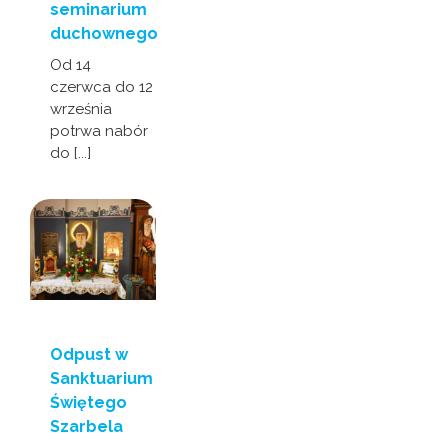
seminarium
duchownego
Od 14
czerwca do 12
września
potrwa nabór
do [...]
Odpust w
Sanktuarium
Świętego
Szarbela