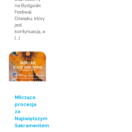
na Bydgoski
Festiwal
Dźwięku, który
jest
kontynuacją, a
[...]
Milcząca
procesja
za
Najświętszym
Sakramentem