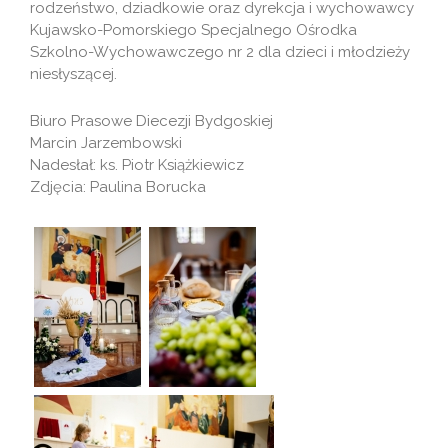
rodzeństwo, dziadkowie oraz dyrekcja i wychowawcy
Kujawsko-Pomorskiego Specjalnego Ośrodka
Szkolno-Wychowawczego nr 2 dla dzieci i młodzieży
niesłyszącej.
Biuro Prasowe Diecezji Bydgoskiej
Marcin Jarzembowski
Nadesłał: ks. Piotr Książkiewicz
Zdjęcia: Paulina Borucka