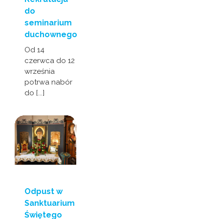
do
seminarium
duchownego
Od 14
czerwca do 12
września
potrwa nabór
do [...]
Odpust w
Sanktuarium
Świętego