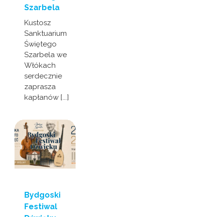
Szarbela
Kustosz
Sanktuarium
Świętego
Szarbela we
Włókach
serdecznie
zaprasza
kapłanów [...]
Bydgoski
Festiwal