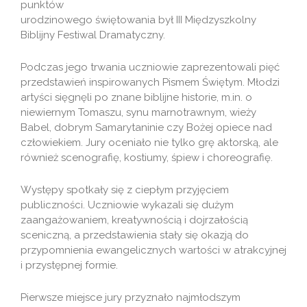
punktów
urodzinowego świętowania był III Międzyszkolny
Biblijny Festiwal Dramatyczny.
Podczas jego trwania uczniowie zaprezentowali pięć
przedstawień inspirowanych Pismem Świętym. Młodzi
artyści sięgnęli po znane biblijne historie, m.in. o
niewiernym Tomaszu, synu marnotrawnym, wieży
Babel, dobrym Samarytaninie czy Bożej opiece nad
człowiekiem. Jury oceniało nie tylko grę aktorską, ale
również scenografię, kostiumy, śpiew i choreografię.
Występy spotkały się z ciepłym przyjęciem
publiczności. Uczniowie wykazali się dużym
zaangażowaniem, kreatywnością i dojrzałością
sceniczną, a przedstawienia stały się okazją do
przypomnienia ewangelicznych wartości w atrakcyjnej
i przystępnej formie.
Pierwsze miejsce jury przyznało najmłodszym