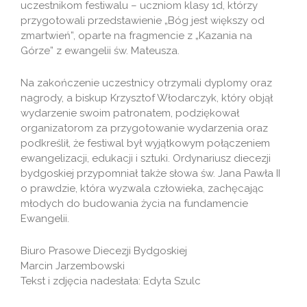
uczestnikom festiwalu – uczniom klasy 1d, którzy
przygotowali przedstawienie „Bóg jest większy od
zmartwień”, oparte na fragmencie z „Kazania na
Górze” z ewangelii św. Mateusza.
Na zakończenie uczestnicy otrzymali dyplomy oraz
nagrody, a biskup Krzysztof Włodarczyk, który objął
wydarzenie swoim patronatem, podziękował
organizatorom za przygotowanie wydarzenia oraz
podkreślił, że festiwal był wyjątkowym połączeniem
ewangelizacji, edukacji i sztuki. Ordynariusz diecezji
bydgoskiej przypomniał także słowa św. Jana Pawła II
o prawdzie, która wyzwala człowieka, zachęcając
młodych do budowania życia na fundamencie
Ewangelii.
Biuro Prasowe Diecezji Bydgoskiej
Marcin Jarzembowski
Tekst i zdjęcia nadesłała: Edyta Szulc