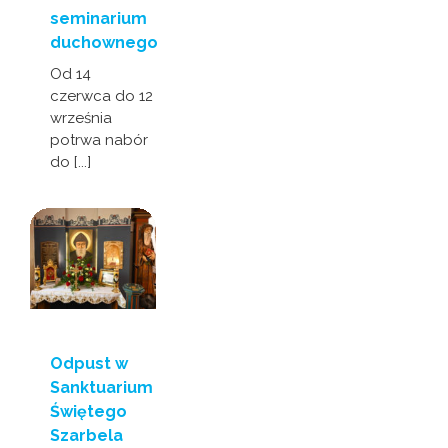
seminarium
duchownego
Od 14
czerwca do 12
września
potrwa nabór
do [...]
Odpust w
Sanktuarium
Świętego
Szarbela