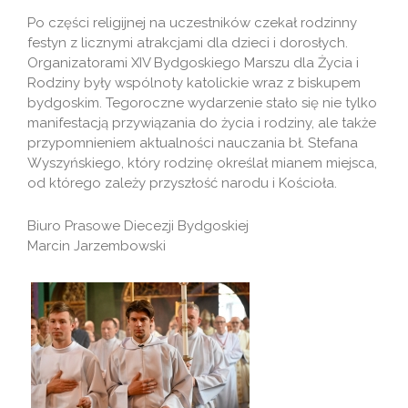
Po części religijnej na uczestników czekał rodzinny
festyn z licznymi atrakcjami dla dzieci i dorosłych.
Organizatorami XIV Bydgoskiego Marszu dla Życia i
Rodziny były wspólnoty katolickie wraz z biskupem
bydgoskim. Tegoroczne wydarzenie stało się nie tylko
manifestacją przywiązania do życia i rodziny, ale także
przypomnieniem aktualności nauczania bł. Stefana
Wyszyńskiego, który rodzinę określał mianem miejsca,
od którego zależy przyszłość narodu i Kościoła.
Biuro Prasowe Diecezji Bydgoskiej
Marcin Jarzembowski