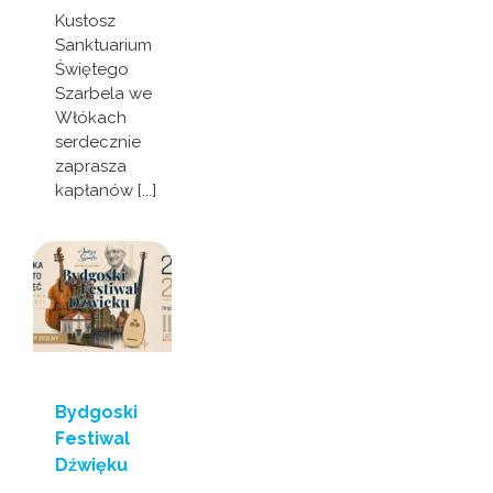
Kustosz
Sanktuarium
Świętego
Szarbela we
Włókach
serdecznie
zaprasza
kapłanów [...]
Bydgoski
Festiwal
Dźwięku