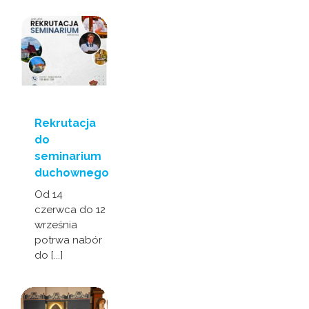
Rekrutacja
do
seminarium
duchownego
Od 14
czerwca do 12
września
potrwa nabór
do [...]