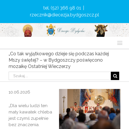
tel. (52) 366 98 01
|
rzecznik@diecezja.bydgoszcz.pl
„Co tak wyjątkowego dzieje się podczas każdej
Mszy świętej? – w Bydgoszczy poświęcono
mozaikę Ostatniej Wieczerzy
10.06.2026
„Dla wielu ludzi ten
mały kawałek chleba
jest czymś zupełnie
bez znaczenia.