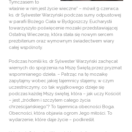
Tymczasem to
właśnie w nim jest życie wieczne” – mówił 9 czerwca
ks. dr Sylwester Warzyński podczas sumy odpustowej
w parafii Bożego Ciała w Bydgoszczy. Eucharystii
towarzyszyło poświęcenie mozaiki przedstawiającej
Ostatnią Wieczerzę, która stała się nowym sercem
prezbiterium oraz wymownym świadectwem wiary
całej wspólnoty.
Podczas homilii ks. dr Sylwester Warzyński zachęcał
wiernych do spojrzenia na Mszę Świętą przez pryzmat
wspomnianego dzieła. – Patrząc na tę mozaikę
zapytajmy wobec jakiej tajemnicy stajemy, w czym
uczestniczymy, co tak wyjątkowego dzieje się
podczas każdej Mszy świętej, która – jak uczy Kościół
– jest „źródłem i szczytem całego życia
chrześcijańskiego”? To tajemnica obecności Boga.
Obecności, która objawia ogrom Jego miłości. To
wydarzenie, które daje życie – podkreślił.