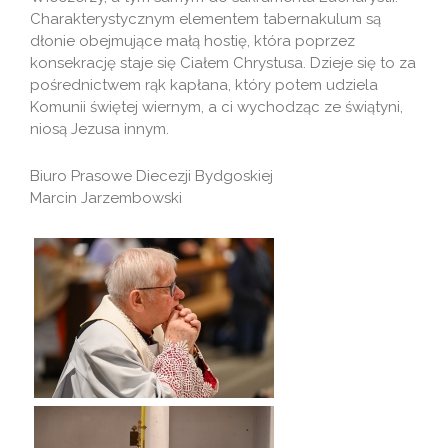
Charakterystycznym elementem tabernakulum są
dłonie obejmujące małą hostię, która poprzez
konsekrację staje się Ciałem Chrystusa. Dzieje się to za
pośrednictwem rąk kapłana, który potem udziela
Komunii świętej wiernym, a ci wychodząc ze świątyni,
niosą Jezusa innym.
Biuro Prasowe Diecezji Bydgoskiej
Marcin Jarzembowski