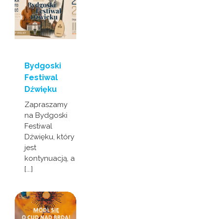
Bydgoski
Festiwal
Dźwięku
Zapraszamy
na Bydgoski
Festiwal
Dźwięku, który
jest
kontynuacją, a
[...]