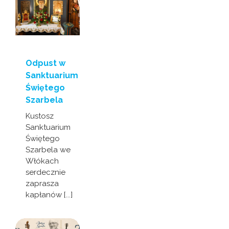
Odpust w
Sanktuarium
Świętego
Szarbela
Kustosz
Sanktuarium
Świętego
Szarbela we
Włókach
serdecznie
zaprasza
kapłanów [...]