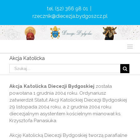
tel. (52) 366 98 01
|
rzecznik@diecezja.bydgoszcz.pl
Akcja Katolicka
Akcja Katolicka Diecezji Bydgoskiej
została
powołana 1 grudnia 2004 roku. Ordynariusz
zatwierdził Statut Akcji Katolickiej Diecezji Bydgoskiej
29 listopada 2004 roku, a 2 grudnia 2004 roku
diecezjalnym asystentem kościelnym mianował ks.
Krzysztofa Panasiuka.
Akcję Katolicką Diecezji Bydgoskiej tworzą parafialne