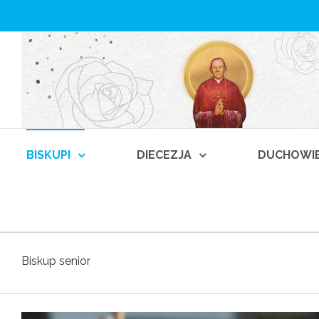
BISKUPI
DIECEZJA
DUCHOWI
Biskup senior