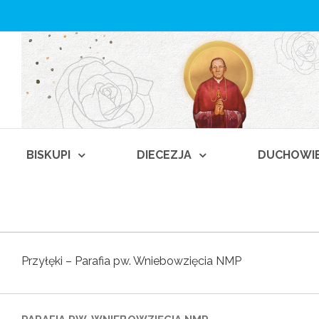
BISKUPI
DIECEZJA
DUCHOWI
Przyłęki – Parafia pw. Wniebowzięcia NMP