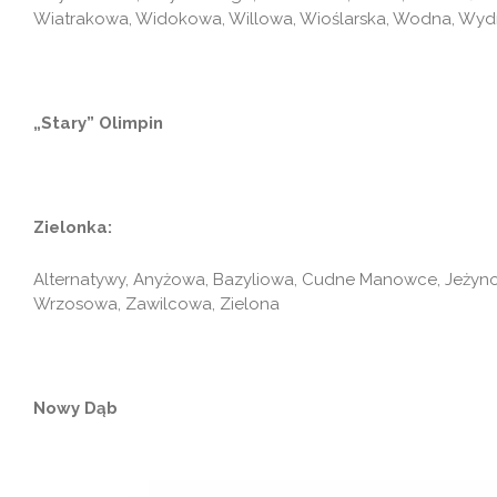
Wiatrakowa, Widokowa, Willowa, Wioślarska, Wodna, Wyd
„Stary” Olimpin
Zielonka:
Alternatywy, Anyżowa, Bazyliowa, Cudne Manowce, Jeżyn
Wrzosowa, Zawilcowa, Zielona
Nowy Dąb