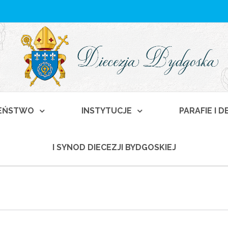
EŃSTWO
INSTYTUCJE
PARAFIE I 
I SYNOD DIECEZJI BYDGOSKIEJ