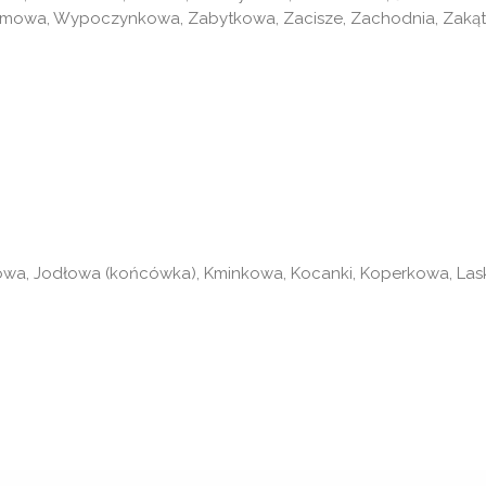
mowa, Wypoczynkowa, Zabytkowa, Zacisze, Zachodnia, Zakątek
owa, Jodłowa (końcówka), Kminkowa, Kocanki, Koperkowa, Las