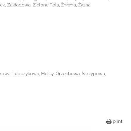
, Zakładowa, Zielone Pola, Żniwna, Żyzna
kowa, Lubczykowa, Melisy, Orzechowa, Skrzypowa,
print