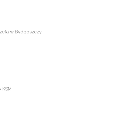
Józefa w Bydgoszczy
ły KSM