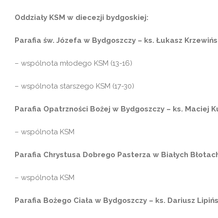
Oddziały KSM w diecezji bydgoskiej:
Parafia św. Józefa w Bydgoszczy – ks. Łukasz Krzewińs
– wspólnota młodego KSM (13-16)
– wspólnota starszego KSM (17-30)
Parafia Opatrzności Bożej w Bydgoszczy – ks. Maciej K
– wspólnota KSM
Parafia Chrystusa Dobrego Pasterza w Białych Błotac
– wspólnota KSM
Parafia Bożego Ciała w Bydgoszczy – ks. Dariusz Lipińs