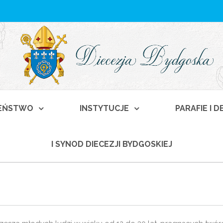
EŃSTWO
INSTYTUCJE
PARAFIE I 
I SYNOD DIECEZJI BYDGOSKIEJ