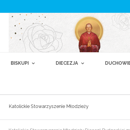
BISKUPI
DIECEZJA
DUCHOWI
Katolickie Stowarzyszenie Młodzieży