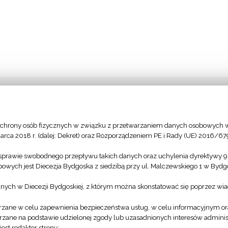
chrony osób fizycznych w związku z przetwarzaniem danych osobowych w
arca 2018 r. (dalej: Dekret) oraz Rozporządzeniem PE i Rady (UE) 2016/67
sprawie swobodnego przepływu takich danych oraz uchylenia dyrektywy 
owych jest Diecezja Bydgoska z siedzibą przy ul. Malczewskiego 1 w Byd
anych w Diecezji Bydgoskiej, z którym można skonstatować się poprzez wi
zane w celu zapewnienia bezpieczeństwa usług, w celu informacyjnym or
zane na podstawie udzielonej zgody lub uzasadnionych interesów administ
Modlitwy za
st redaktor strony;