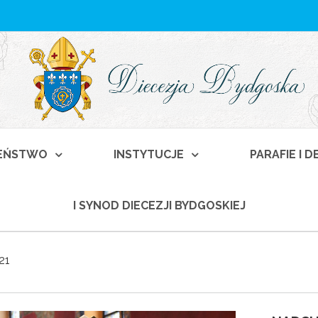
EŃSTWO
INSTYTUCJE
PARAFIE I 
I SYNOD DIECEZJI BYDGOSKIEJ
21