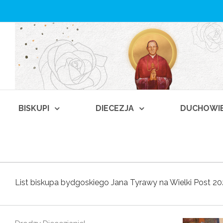
BISKUPI
DIECEZJA
DUCHOWI
List biskupa bydgoskiego Jana Tyrawy na Wielki Post 20