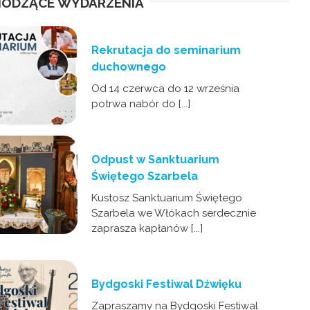
ODZĄCE WYDARZENIA
Rekrutacja do seminarium
duchownego
Od 14 czerwca do 12 września
potrwa nabór do [...]
Odpust w Sanktuarium
Świętego Szarbela
Kustosz Sanktuarium Świętego
Szarbela we Włókach serdecznie
zaprasza kapłanów [...]
Bydgoski Festiwal Dźwięku
Zapraszamy na Bydgoski Festiwal