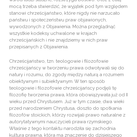
mocą trzeba stwierdzić, że wyjątek pod tym względem
stanowi chrześcijaństwo, które nigdy nie narzucało
państwu i społeczeństwu praw objawionych,
wywodzonych z Objawienia. Można przeglądnąć
wszystkie kodeksy uchwalone w krajach
chrześcijańskich i nie znajdziemy w nich praw
przepisanych z Objawienia.
Chrześcijaństwo, tzn. teologowie i filozofowie
chrześcijańscy w tworzeniu prawa odwoływali się do
natury i rozumu, do zgody między naturą a rozumem
obiektywnym i subiektywnym. W ten sposób
teologowie i filozofowie chrześcijańscy podjęli tę
filozofię tworzenia prawa, która obowiązywała już od II
wieku przed Chrystusem. Już w tym czasie, dwa wieki
przed narodzeniem Chrystusa, doszło do spotkania
filozofów stoickich, którzy rozwijali prawo naturalne z
autorytatywnymi nauczycieli prawa rzymskiego.
Właśnie z tego kontaktu narodziła się zachodnia
kultura prawna, która ma znaczenie do dzisiejszego