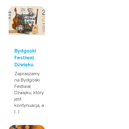
Bydgoski
Festiwal
Dźwięku
Zapraszamy
na Bydgoski
Festiwal
Dźwięku, który
jest
kontynuacją, a
[...]