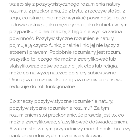
wzięło się z pozytywistycznego rozumienia natury i
rozumu, z przekonania, że z bytu, z rzeczywistości, z
tego, co istnieje, nie może wynikać powinność. To, że
człowiek istnieje jako mężczyzna i jako kobieta w tym
przypadku nic nie znaczy, z tego nie wynika żadna
powinność. Pozytywistyczne rozumienie natury
pojmuje ją czysto funkcjonalnie i nic jej nie łączy z
etosem i prawem. Podobnie rozumiany jest rozum,
wszystko to, czego nie można zweryfikować lub
sfalsyfikować doświadczalne, jak etos lub religia,
może co najwyżej należeć do sfery subiektywnej.
Umniejsza to człowieka i zagraża człowieczeństwu,
redukuje do roli funkcjonalnej.
Co znaczy pozytywistyczne rozumienie natury,
pozytywistyczne rozumienie rozumu? Za tym
rozumieniem stoi przekonanie, że prawdą jest to, co
można zweryfikować, sfalsyfikować doświadczeniem.
A zatem stoi za tym przyrodniczy model nauki, bo tezy
nauk przyrodniczych można weryfikować