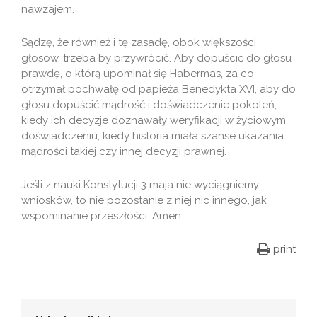
nawzajem.
Sądzę, że również i tę zasadę, obok większości
głosów, trzeba by przywrócić. Aby dopuścić do głosu
prawdę, o którą upominał się Habermas, za co
otrzymał pochwałę od papieża Benedykta XVI, aby do
głosu dopuścić mądrość i doświadczenie pokoleń,
kiedy ich decyzje doznawały weryfikacji w życiowym
doświadczeniu, kiedy historia miała szanse ukazania
mądrości takiej czy innej decyzji prawnej.
Jeśli z nauki Konstytucji 3 maja nie wyciągniemy
wniosków, to nie pozostanie z niej nic innego, jak
wspominanie przeszłości. Amen
print