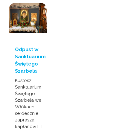
Odpust w
Sanktuarium
Świętego
Szarbela
Kustosz
Sanktuarium
Świętego
Szarbela we
Włókach
serdecznie
zaprasza
kapłanów [...]