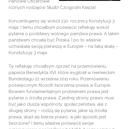
Panowie Oficerowie
różnych rodzajów Służb! Czcigodni Księża!
Koncentrujemy się wokół 230. rocznicy Konstytucji 3
maja. I temu chciałbym poświęcić refleksję wokół
pytania o podstawy wolnego państwa prawa. A takim
państwem chciała być Polska. I po to właśnie
uchwalała swoją pierwszą w Europie – na taką skalę –
Konstytucję 3 maja.
Tę refleksję chciałbym oprzeć na przemówieniu
papieża Benedykta XVI, które wygłosił w niemieckim
Bundestagu 22 września 2011 roku. Przemówieniu
poświęconym filozofii tworzenia prawa w Europie.
Bowiem fundamentalnym problemem prawa jest
pytanie o źródła prawa. Z jednej strony, prawo musi
być jako dusza wspólnoty, społeczeństwa, ale z
drugiej strony – rodzą się pytania, jakie są źródła
prawa, skąd się bierze prawo, w jaki sposób jest
tworzone? I temu właśnie poświęcił swoje