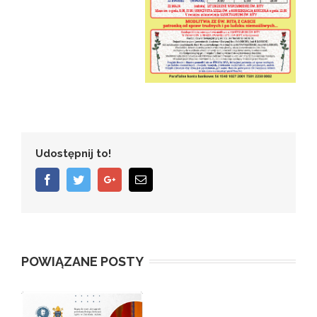
Udostępnij to!
Facebook
Twitter
Google+
Email
POWIĄZANE POSTY