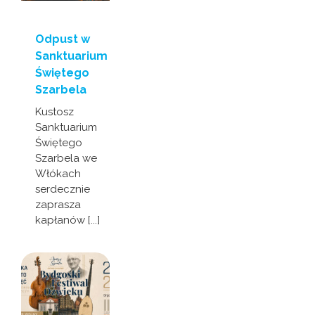
Odpust w
Sanktuarium
Świętego
Szarbela
Kustosz
Sanktuarium
Świętego
Szarbela we
Włókach
serdecznie
zaprasza
kapłanów [...]