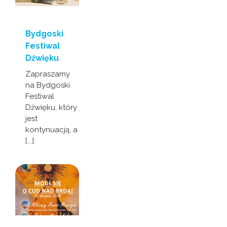
Bydgoski
Festiwal
Dźwięku
Zapraszamy
na Bydgoski
Festiwal
Dźwięku, który
jest
kontynuacją, a
[...]