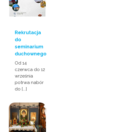
Rekrutacja
do
seminarium
duchownego
Od 14
czerwca do 12
września
potrwa nabór
do [...]