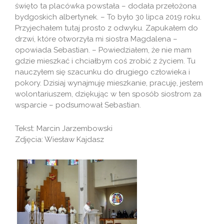
święto ta placówka powstała – dodała przełożona
bydgoskich albertynek. – To było 30 lipca 2019 roku.
Przyjechałem tutaj prosto z odwyku. Zapukałem do
drzwi, które otworzyła mi siostra Magdalena –
opowiada Sebastian. – Powiedziałem, że nie mam
gdzie mieszkać i chciałbym coś zrobić z życiem. Tu
nauczyłem się szacunku do drugiego człowieka i
pokory. Dzisiaj wynajmuję mieszkanie, pracuję, jestem
wolontariuszem, dziękując w ten sposób siostrom za
wsparcie – podsumował Sebastian.
Tekst: Marcin Jarzembowski
Zdjęcia: Wiesław Kajdasz