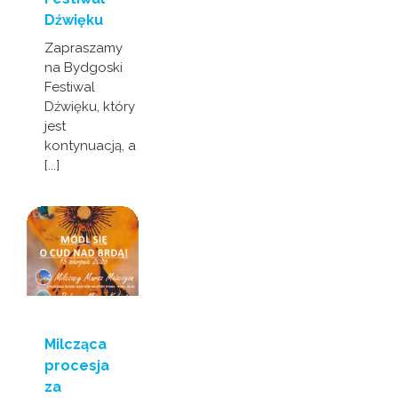
Dźwięku
Zapraszamy
na Bydgoski
Festiwal
Dźwięku, który
jest
kontynuacją, a
[...]
Milcząca
procesja
za