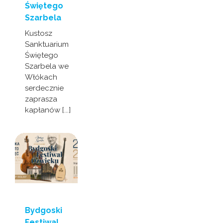
Świętego
Szarbela
Kustosz
Sanktuarium
Świętego
Szarbela we
Włókach
serdecznie
zaprasza
kapłanów [...]
Bydgoski
Festiwal