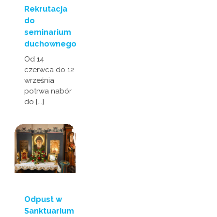
Rekrutacja
do
seminarium
duchownego
Od 14
czerwca do 12
września
potrwa nabór
do [...]
Odpust w
Sanktuarium