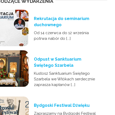
ODZĄCE WYDARZENIA
Rekrutacja do seminarium
duchownego
Od 14 czerwca do 12 września
potrwa nabór do [...]
Odpust w Sanktuarium
Świętego Szarbela
Kustosz Sanktuarium Świętego
Szarbela we Włókach serdecznie
zaprasza kapłanów [...]
Bydgoski Festiwal Dźwięku
Zapraszamy na Bydgoski Festiwal