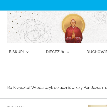
BISKUPI
DIECEZJA
DUCHOWI
Bp Krzysztof Włodarczyk do uczniów: czy Pan Jezus ma