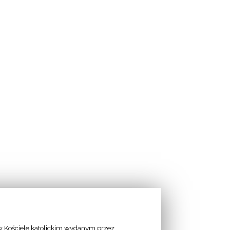
 Kościele katolickim wydanym przez