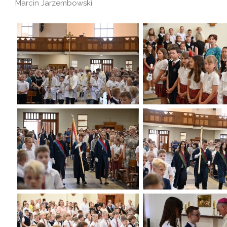
Marcin Jarzembowski