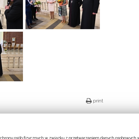
print
Facebook
Twitter
Google+
Email
chrony osób fizycznych w związku z przetwarzaniem danych osobowych w