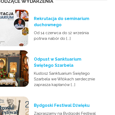
ODZĄCE WYDARZENIA
Rekrutacja do seminarium
duchownego
Od 14 czerwca do 12 września
potrwa nabór do [...]
Odpust w Sanktuarium
Świętego Szarbela
Kustosz Sanktuarium Świętego
Szarbela we Włókach serdecznie
zaprasza kapłanów [...]
Bydgoski Festiwal Dźwięku
Zapraszamy na Bydgoski Festiwal