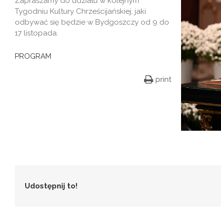
Zapraszamy do udziału w kolejnym
Tygodniu Kultury Chrześcijańskiej, jaki
odbywać się będzie w Bydgoszczy od 9 do
17 listopada.
PROGRAM
print
Udostępnij to!