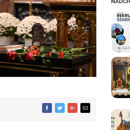
NADCH
Facebook
Twitter
Google+
Email