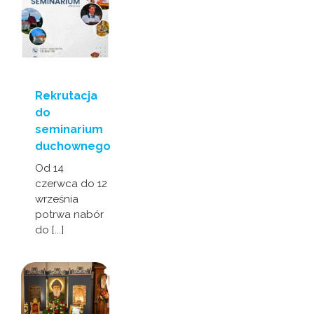
Rekrutacja
do
seminarium
duchownego
Od 14
czerwca do 12
września
potrwa nabór
do [...]