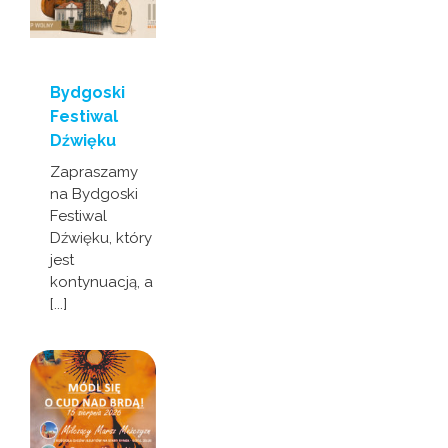
Bydgoski
Festiwal
Dźwięku
Zapraszamy
na Bydgoski
Festiwal
Dźwięku, który
jest
kontynuacją, a
[...]