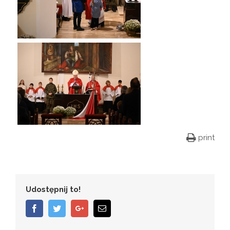
print
Udostępnij to!
Facebook
Twitter
Google+
Email