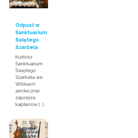
Odpust w
Sanktuarium
Świętego
Szarbela
Kustosz
Sanktuarium
Świętego
Szarbela we
Włókach
serdecznie
zaprasza
kapłanów [...]