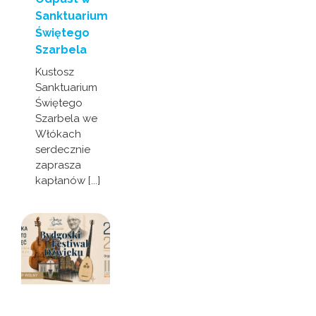
Sanktuarium
Świętego
Szarbela
Kustosz
Sanktuarium
Świętego
Szarbela we
Włókach
serdecznie
zaprasza
kapłanów [...]