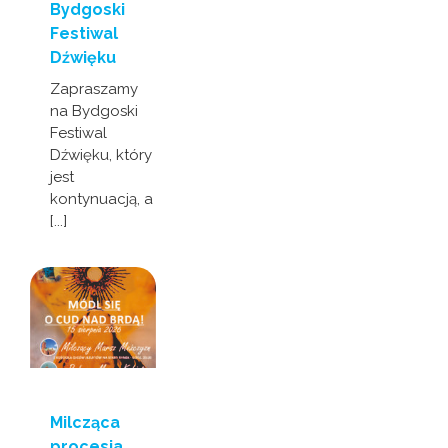
Bydgoski
Festiwal
Dźwięku
Zapraszamy
na Bydgoski
Festiwal
Dźwięku, który
jest
kontynuacją, a
[...]
Milcząca
procesja