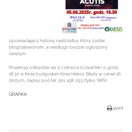
opowiadający historię nastolatka, który został
błogosławionym, a niedługo będzie ogłoszony
świętym.
Projekcja odbędzie się 5 czerwca (czwartek) o godz.
18.30 w Kinie bydgoskim Kinie Helios. Bilety w cenie 16
złotych, zapisy pod tel: 501 458 293 (tylko SMS).
GRAFIKA
print