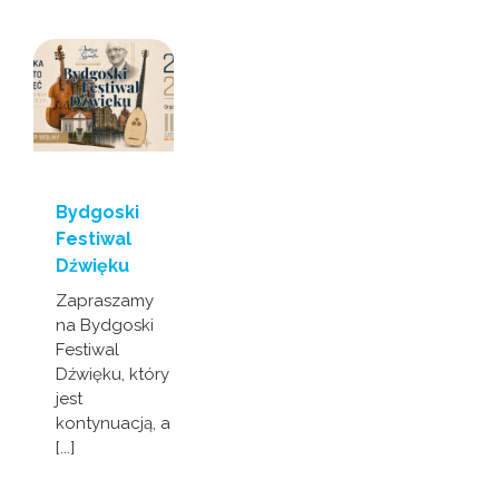
Bydgoski
Festiwal
Dźwięku
Zapraszamy
na Bydgoski
Festiwal
Dźwięku, który
jest
kontynuacją, a
[...]