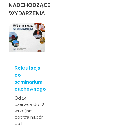
NADCHODZĄCE
WYDARZENIA
Rekrutacja
do
seminarium
duchownego
Od 14
czerwca do 12
września
potrwa nabór
do [...]