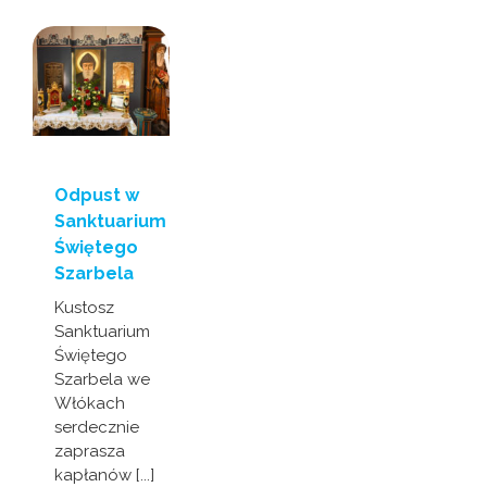
Odpust w
Sanktuarium
Świętego
Szarbela
Kustosz
Sanktuarium
Świętego
Szarbela we
Włókach
serdecznie
zaprasza
kapłanów [...]