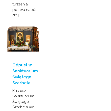
września
potrwa nabór
do [...]
Odpust w
Sanktuarium
Świętego
Szarbela
Kustosz
Sanktuarium
Świętego
Szarbela we