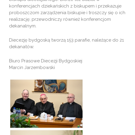
konferencjach dziekańskich z biskupem i przekazuje
proboszczom zarządzenia biskupie i troszczy się o ich
realizację; przewodniczy również konferencjom
dekanalnym.
Diecezję bydgoską tworzą 153 parafie, należące do 21
dekanatów.
Biuro Prasowe Diecezji Bydgoskiej
Marcin Jarzembowski