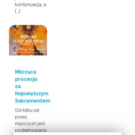
kontynuacją, a
[...]
Milcząca
procesja
za
Najświętszym
Sakramentem
Od kilku lat
przez
mężczyzn jest
podejmowana