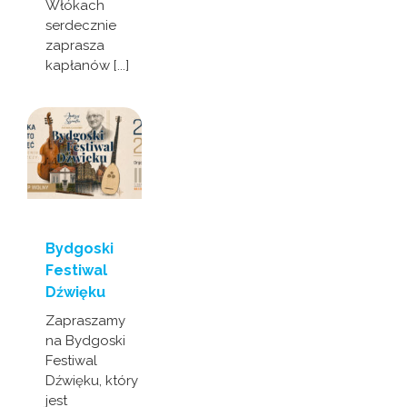
Włókach
serdecznie
zaprasza
kapłanów [...]
Bydgoski
Festiwal
Dźwięku
Zapraszamy
na Bydgoski
Festiwal
Dźwięku, który
jest