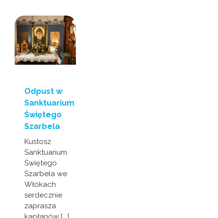
Odpust w
Sanktuarium
Świętego
Szarbela
Kustosz
Sanktuarium
Świętego
Szarbela we
Włókach
serdecznie
zaprasza
kapłanów [...]