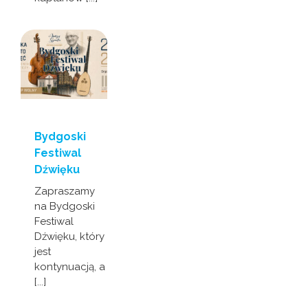
Bydgoski
Festiwal
Dźwięku
Zapraszamy
na Bydgoski
Festiwal
Dźwięku, który
jest
kontynuacją, a
[...]