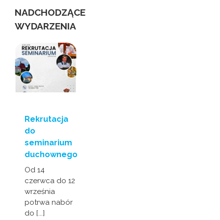
NADCHODZĄCE
WYDARZENIA
Rekrutacja
do
seminarium
duchownego
Od 14
czerwca do 12
września
potrwa nabór
do [...]