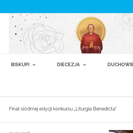
BISKUPI
DIECEZJA
DUCHOWI
Finał siódmej edycji konkursu „Liturgia Benedicta”