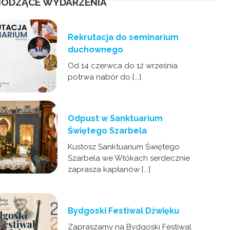
ODZĄCE WYDARZENIA
Rekrutacja do seminarium
duchownego
Od 14 czerwca do 12 września
potrwa nabór do [...]
Odpust w Sanktuarium
Świętego Szarbela
Kustosz Sanktuarium Świętego
Szarbela we Włókach serdecznie
zaprasza kapłanów [...]
Bydgoski Festiwal Dźwięku
Zapraszamy na Bydgoski Festiwal