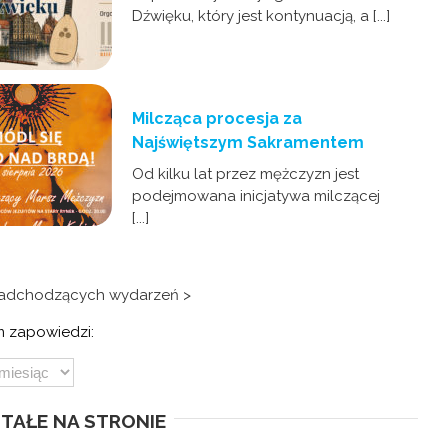
Dźwięku, który jest kontynuacją, a [...]
Milcząca procesja za
Najświętszym Sakramentem
Od kilku lat przez mężczyzn jest
podejmowana inicjatywa milczącej
[...]
nadchodzących wydarzeń >
 zapowiedzi:
TAŁE NA STRONIE