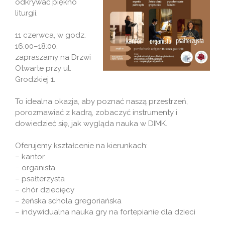
odkrywać piękno
liturgii.
11 czerwca, w godz.
16:00–18:00,
zapraszamy na Drzwi
Otwarte przy ul.
Grodzkiej 1.
To idealna okazja, aby poznać naszą przestrzeń,
porozmawiać z kadrą, zobaczyć instrumenty i
dowiedzieć się, jak wygląda nauka w DIMK.
Oferujemy kształcenie na kierunkach:
– kantor
– organista
– psałterzysta
– chór dziecięcy
– żeńska schola gregoriańska
– indywidualna nauka gry na fortepianie dla dzieci