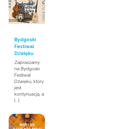
Bydgoski
Festiwal
Dźwięku
Zapraszamy
na Bydgoski
Festiwal
Dźwięku, który
jest
kontynuacją, a
[...]