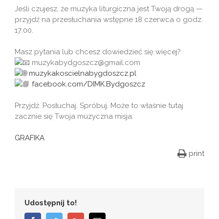
Jeśli czujesz, że muzyka liturgiczna jest Twoją drogą —
przyjdź na przesłuchania wstępne 18 czerwca o godz.
17:00.
Masz pytania lub chcesz dowiedzieć się więcej?
muzykabydgoszcz@gmail.com
muzykakoscielnabygdoszcz.pl
facebook.com/DIMK.Bydgoszcz
Przyjdź. Posłuchaj. Spróbuj. Może to właśnie tutaj
zacznie się Twoja muzyczna misja.
GRAFIKA
print
Udostępnij to!