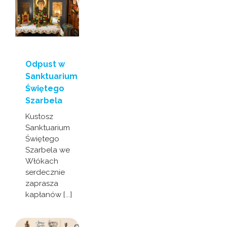
Odpust w
Sanktuarium
Świętego
Szarbela
Kustosz
Sanktuarium
Świętego
Szarbela we
Włókach
serdecznie
zaprasza
kapłanów [...]