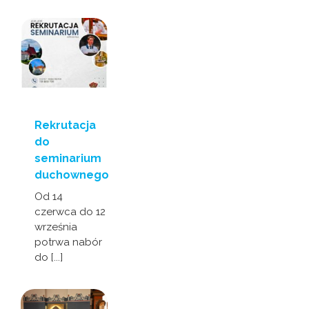
Rekrutacja
do
seminarium
duchownego
Od 14
czerwca do 12
września
potrwa nabór
do [...]