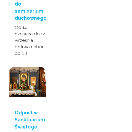
do
seminarium
duchownego
Od 14
czerwca do 12
września
potrwa nabór
do [...]
Odpust w
Sanktuarium
Świętego