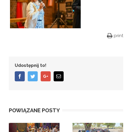
print
Udostępnij to!
Facebook
Twitter
Google+
Email
POWIĄZANE POSTY