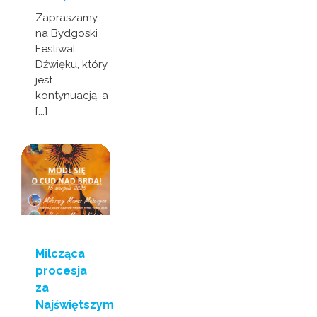
Zapraszamy
na Bydgoski
Festiwal
Dźwięku, który
jest
kontynuacją, a
[...]
Milcząca
procesja
za
Najświętszym