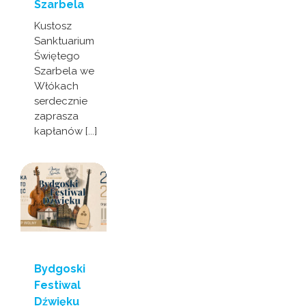
Szarbela
Kustosz
Sanktuarium
Świętego
Szarbela we
Włókach
serdecznie
zaprasza
kapłanów [...]
Bydgoski
Festiwal
Dźwięku