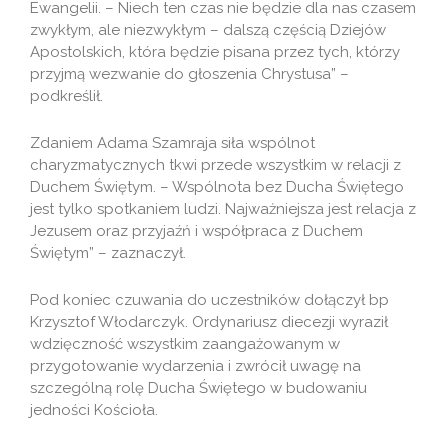
Ewangelii. – Niech ten czas nie będzie dla nas czasem
zwykłym, ale niezwykłym – dalszą częścią Dziejów
Apostolskich, która będzie pisana przez tych, którzy
przyjmą wezwanie do głoszenia Chrystusa” –
podkreślił.
Zdaniem Adama Szamraja siła wspólnot
charyzmatycznych tkwi przede wszystkim w relacji z
Duchem Świętym. – Wspólnota bez Ducha Świętego
jest tylko spotkaniem ludzi. Najważniejsza jest relacja z
Jezusem oraz przyjaźń i współpraca z Duchem
Świętym” – zaznaczył.
Pod koniec czuwania do uczestników dołączył bp
Krzysztof Włodarczyk. Ordynariusz diecezji wyraził
wdzięczność wszystkim zaangażowanym w
przygotowanie wydarzenia i zwrócił uwagę na
szczególną rolę Ducha Świętego w budowaniu
jedności Kościoła.