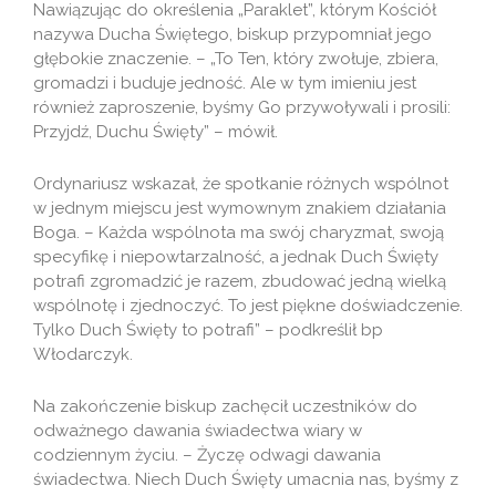
Nawiązując do określenia „Paraklet”, którym Kościół
nazywa Ducha Świętego, biskup przypomniał jego
głębokie znaczenie. – „To Ten, który zwołuje, zbiera,
gromadzi i buduje jedność. Ale w tym imieniu jest
również zaproszenie, byśmy Go przywoływali i prosili:
Przyjdź, Duchu Święty” – mówił.
Ordynariusz wskazał, że spotkanie różnych wspólnot
w jednym miejscu jest wymownym znakiem działania
Boga. – Każda wspólnota ma swój charyzmat, swoją
specyfikę i niepowtarzalność, a jednak Duch Święty
potrafi zgromadzić je razem, zbudować jedną wielką
wspólnotę i zjednoczyć. To jest piękne doświadczenie.
Tylko Duch Święty to potrafi” – podkreślił bp
Włodarczyk.
Na zakończenie biskup zachęcił uczestników do
odważnego dawania świadectwa wiary w
codziennym życiu. – Życzę odwagi dawania
świadectwa. Niech Duch Święty umacnia nas, byśmy z