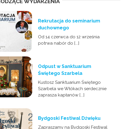
ODZĄCE WYDARZENIA
Rekrutacja do seminarium
duchownego
Od 14 czerwca do 12 września
potrwa nabór do [...]
Odpust w Sanktuarium
Świętego Szarbela
Kustosz Sanktuarium Świętego
Szarbela we Włókach serdecznie
zaprasza kapłanów [...]
Bydgoski Festiwal Dźwięku
Zapraszamy na Bydgoski Festiwal