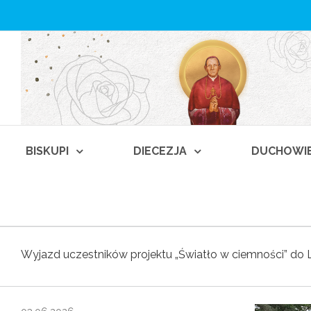
BISKUPI
DIECEZJA
DUCHOWI
Wyjazd uczestników projektu „Światło w ciemności” do 