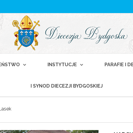
EŃSTWO
INSTYTUCJE
PARAFIE I 
I SYNOD DIECEZJI BYDGOSKIEJ
Lasek