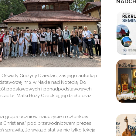
NADCH
Oświaty Grażyny Dziedzic, zaś jego autorką i
dstawowej nr 2 w Nakle nad Notecią. Do
e szkół podstawowych i ponadpodstawowych
tać bł. Matki Róży Czackiej, jej dzieło oraz
a grupa uczniów, nauczycieli i członków
as Christiana” pod przewodnictwem prezes
sprawiła, że wyjazd stał się nie tylko lekcją