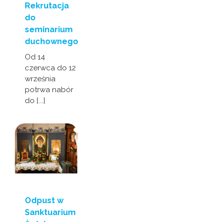
Rekrutacja
do
seminarium
duchownego
Od 14
czerwca do 12
września
potrwa nabór
do [...]
Odpust w
Sanktuarium