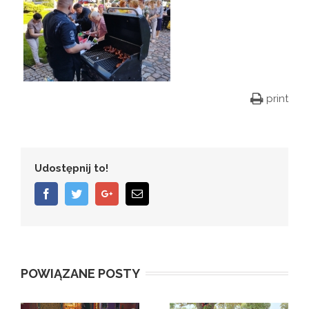
print
Udostępnij to!
Facebook
Twitter
Google+
Email
POWIĄZANE POSTY