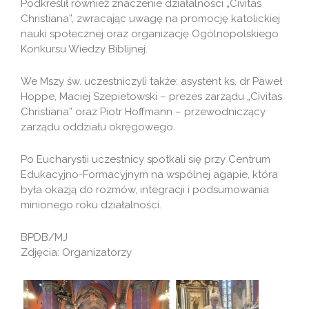
Podkreślił również znaczenie działalności „Civitas
Christiana”, zwracając uwagę na promocję katolickiej
nauki społecznej oraz organizację Ogólnopolskiego
Konkursu Wiedzy Biblijnej.
We Mszy św. uczestniczyli także: asystent ks. dr Paweł
Hoppe, Maciej Szepietowski – prezes zarządu „Civitas
Christiana” oraz Piotr Hoffmann – przewodniczący
zarządu oddziału okręgowego.
Po Eucharystii uczestnicy spotkali się przy Centrum
Edukacyjno-Formacyjnym na wspólnej agapie, która
była okazją do rozmów, integracji i podsumowania
minionego roku działalności.
BPDB/MJ
Zdjęcia: Organizatorzy