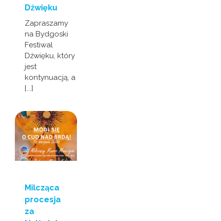
Dźwięku
Zapraszamy
na Bydgoski
Festiwal
Dźwięku, który
jest
kontynuacją, a
[...]
Milcząca
procesja
za