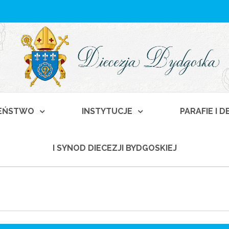
EŃSTWO
INSTYTUCJE
PARAFIE I 
I SYNOD DIECEZJI BYDGOSKIEJ