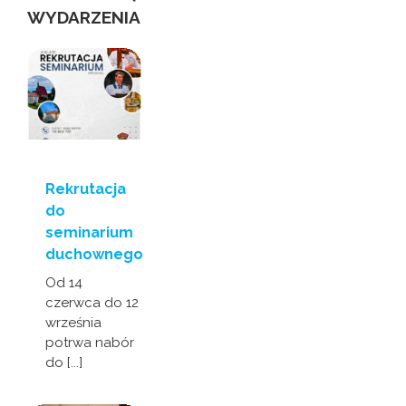
WYDARZENIA
Rekrutacja
do
seminarium
duchownego
Od 14
czerwca do 12
września
potrwa nabór
do [...]