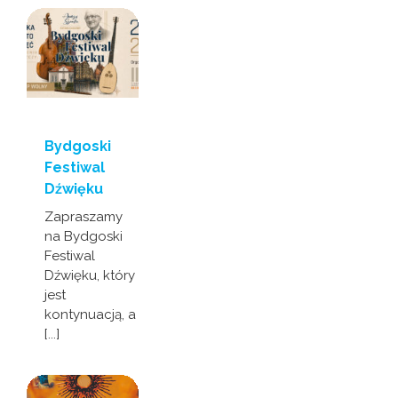
Bydgoski
Festiwal
Dźwięku
Zapraszamy
na Bydgoski
Festiwal
Dźwięku, który
jest
kontynuacją, a
[...]