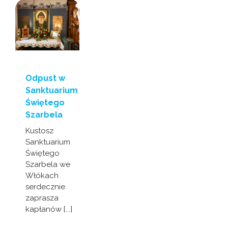
Odpust w
Sanktuarium
Świętego
Szarbela
Kustosz
Sanktuarium
Świętego
Szarbela we
Włókach
serdecznie
zaprasza
kapłanów [...]