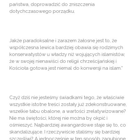
państwa, doprowadzić do zniszczenia
dotychczasowego porządku.
Jakże paradoksalne i zarazem żałosne jest to, że
współczesna lewica bardziej obawia się rodzimych
konserwatystów u władzy niż wojujących islamistów,
że w swojej nienawiści do religii chrześcijańskiej i
Kościoła gotowa jest niemal do konwersji na islam.”
Czyż dziś nie jesteśmy świadkami tego, że właściwie
wszystkie istotne treści zostały już zdekonstruowane,
wszelkie tabu obalone, a wartości zrelatywizowane?
Nie ma świętości, której nie można by okpić i
ośmieszyć. Najbardziej awangardowe staje się to, co
skandalizujące. I rzeczywiście staliśmy się bardziej
szczęśliwi? A jednocześnie w ten sposób zagubione