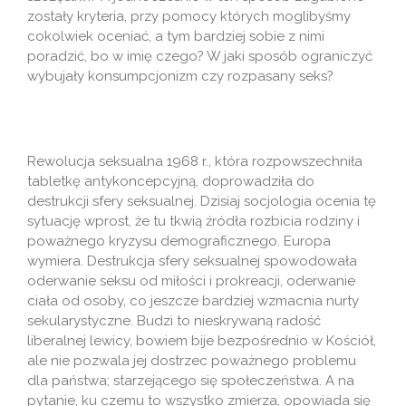
zostały kryteria, przy pomocy których moglibyśmy
cokolwiek oceniać, a tym bardziej sobie z nimi
poradzić, bo w imię czego? W jaki sposób ograniczyć
wybujały konsumpcjonizm czy rozpasany seks?
Rewolucja seksualna 1968 r., która rozpowszechniła
tabletkę antykoncepcyjną, doprowadziła do
destrukcji sfery seksualnej. Dzisiaj socjologia ocenia tę
sytuację wprost, że tu tkwią źródła rozbicia rodziny i
poważnego kryzysu demograficznego. Europa
wymiera. Destrukcja sfery seksualnej spowodowała
oderwanie seksu od miłości i prokreacji, oderwanie
ciała od osoby, co jeszcze bardziej wzmacnia nurty
sekularystyczne. Budzi to nieskrywaną radość
liberalnej lewicy, bowiem bije bezpośrednio w Kościół,
ale nie pozwala jej dostrzec poważnego problemu
dla państwa; starzejącego się społeczeństwa. A na
pytanie, ku czemu to wszystko zmierza, opowiada się