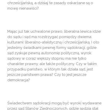
chrześcijańską, a dzisiaj te zasady oskarżane są o
mowę nienawiści?
Mając już tak uchwalone prawo, liberalna lewica idzie
do sądu i sąd ma rozstrzygać pomiędzy dwiema
kulturami: liberalno-ateistyczną i chrześcijańską. I oto
jesteśmy świadkami pewnej formy sądokracji, gdzie
sąd zyskuje pewną autonomię polityczną, wyrok
sądowy w coraz większy stopniu ma nie tylko
charakter prawny, ale także polityczny. Czy w takim
przypadku państwo, w którym tak działa sąd, jest
jeszcze państwem prawa? Czy to jest jeszcze
demokracja?
Świadectwem sądokracji mogą być wyroki wydawane
przez sąd Stanów Zjednoczonych, gdzie sędzia stał