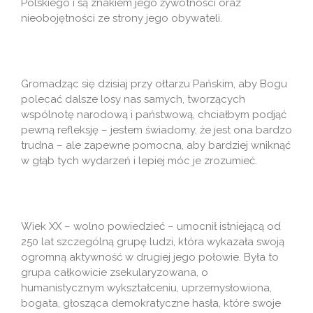
Polskiego i są znakiem jego żywotności oraz
nieobojętności ze strony jego obywateli.
Gromadząc się dzisiaj przy ołtarzu Pańskim, aby Bogu
polecać dalsze losy nas samych, tworzących
wspólnotę narodową i państwową, chciałbym podjąć
pewną refleksję – jestem świadomy, że jest ona bardzo
trudna – ale zapewne pomocna, aby bardziej wniknąć
w głąb tych wydarzeń i lepiej móc je zrozumieć.
Wiek XX – wolno powiedzieć – umocnił istniejącą od
250 lat szczególną grupę ludzi, która wykazała swoją
ogromną aktywność w drugiej jego połowie. Była to
grupa całkowicie zsekularyzowana, o
humanistycznym wykształceniu, uprzemysłowiona,
bogata, głosząca demokratyczne hasła, które swoje