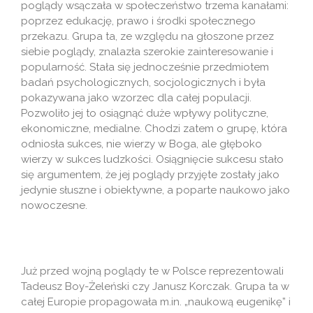
poglądy wsączała w społeczeństwo trzema kanałami:
poprzez edukację, prawo i środki społecznego
przekazu. Grupa ta, ze względu na głoszone przez
siebie poglądy, znalazła szerokie zainteresowanie i
popularność. Stała się jednocześnie przedmiotem
badań psychologicznych, socjologicznych i była
pokazywana jako wzorzec dla całej populacji.
Pozwoliło jej to osiągnąć duże wpływy polityczne,
ekonomiczne, medialne. Chodzi zatem o grupę, która
odniosła sukces, nie wierzy w Boga, ale głęboko
wierzy w sukces ludzkości. Osiągnięcie sukcesu stało
się argumentem, że jej poglądy przyjęte zostały jako
jedynie słuszne i obiektywne, a poparte naukowo jako
nowoczesne.
Już przed wojną poglądy te w Polsce reprezentowali
Tadeusz Boy-Żeleński czy Janusz Korczak. Grupa ta w
całej Europie propagowała m.in. „naukową eugenikę” i