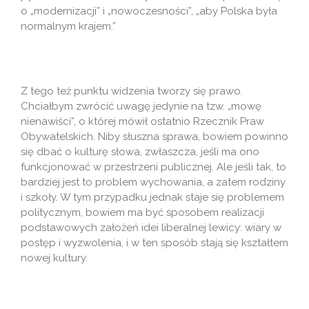
o „modernizacji” i „nowoczesności”, „aby Polska była
normalnym krajem.”
Z tego też punktu widzenia tworzy się prawo.
Chciałbym zwrócić uwagę jedynie na tzw. „mowę
nienawiści”, o której mówił ostatnio Rzecznik Praw
Obywatelskich. Niby słuszna sprawa, bowiem powinno
się dbać o kulturę słowa, zwłaszcza, jeśli ma ono
funkcjonować w przestrzeni publicznej. Ale jeśli tak, to
bardziej jest to problem wychowania, a zatem rodziny
i szkoły. W tym przypadku jednak staje się problemem
politycznym, bowiem ma być sposobem realizacji
podstawowych założeń idei liberalnej lewicy: wiary w
postęp i wyzwolenia, i w ten sposób stają się kształtem
nowej kultury.