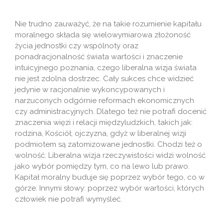
Nie trudno zauważyć, że na takie rozumienie kapitału
moralnego składa się wielowymiarowa złożoność
życia jednostki czy wspólnoty oraz
ponadracjonalność świata wartości i znaczenie
intuicyjnego poznania, czego liberalna wizja świata
nie jest zdolna dostrzec. Cały sukces chce widzieć
jedynie w racjonalnie wykoncypowanych i
narzuconych odgórnie reformach ekonomicznych
czy administracyjnych. Dlatego też nie potrafi docenić
znaczenia więzi i relacji międzyludzkich, takich jak:
rodzina, Kościół, ojczyzna, gdyż w liberalnej wizji
podmiotem są zatomizowane jednostki. Chodzi też o
wolność. Liberalna wizja rzeczywistości widzi wolność
jako wybór pomiędzy tym, co na lewo lub prawo.
Kapitał moralny buduje się poprzez wybór tego, co w
górze. Innymi słowy: poprzez wybór wartości, których
człowiek nie potrafi wymyśleć.