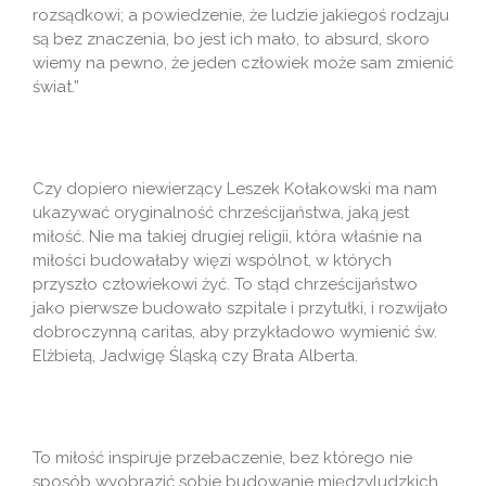
rozsądkowi; a powiedzenie, że ludzie jakiegoś rodzaju
są bez znaczenia, bo jest ich mało, to absurd, skoro
wiemy na pewno, że jeden człowiek może sam zmienić
świat.”
Czy dopiero niewierzący Leszek Kołakowski ma nam
ukazywać oryginalność chrześcijaństwa, jaką jest
miłość. Nie ma takiej drugiej religii, która właśnie na
miłości budowałaby więzi wspólnot, w których
przyszło człowiekowi żyć. To stąd chrześcijaństwo
jako pierwsze budowało szpitale i przytułki, i rozwijało
dobroczynną caritas, aby przykładowo wymienić św.
Elżbietą, Jadwigę Śląską czy Brata Alberta.
To miłość inspiruje przebaczenie, bez którego nie
sposób wyobrazić sobie budowanie międzyludzkich