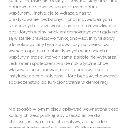
kulturalne, takie jak rodziny, szkoły, Kościoły oraz inne
dobrowolne stowarzyszenia, służące dobru
wspólnemu. Instytucje te wdrażają nas w
praktykowanie niezbędnych cnót indywidualnych i
społecznych – uczciwości, samokontroli, życzliwości,
bez których wolny rynek ani demokratyczne rządy nie
są w stanie prawidłowo funkcjonować”. Innymi słowy
„demokracja, aby była zdrowa, czyli sprawiedliwa,
wymaga oparcia na obiektywnych wartościach i
wspólnym etosie, których sama z siebie nie wytwarza.”
Jeśli zatem społeczeństwo demokratyczne chce
właściwie funkcjonować, musi zafundować sobie
instytucje ademokratyczne, które będą wychowywać
społeczeństwo do funkcjonowania w demokracji.
Nie sposób w tym miejscu opisywać wewnętrzną treść
kultury chrześcijańskiej, aby uzasadnić, że dla
chrześcijaństwa nie ma alternatywy, ale na jeden