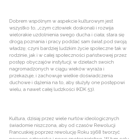
Dobrem wspólnym w aspekcie kulturowym jest
wszystko to, „czym człowiek doskonali i rozwija
wielorakie uzdolnienia swego ducha i ciała; stara się
drogą poznania i pracy poddać sam świat pod swoją
władzę; czyni bardziej ludzkim życie społeczne tak w
rodzinie, jak i w całej społeczności państwowej przez
postęp obyczajów instytucji; w dziełach swoich
nagromadzonych w ciągu wieków wyraża i
przekazuje, i zachowuje wielkie doświadczenia
duchowe i dążenia na to, aby służyły one postępowi
wielu, a nawet całej ludzkości (KDK 53).
Kultura, dzisiaj przez wiele nurtów ideologicznych
świadomie niszczona, aby od czasów Rewolucji
Francuskiej poprzez rewolucję Roku 1968 tworzyć