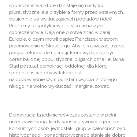
społeczeństwa, które dziś staje się nie tylko
pluralistyczne, ale przybiera formy przeciwstawnych,
wzajemnie się wykluczających poglądów i idei?
Problemy te spotykamy nie tylko w naszym
społeczeństwie. Dają one o sobie znać w całej
Europie, o czym mówił papież Franciszek w swoim
przemówieniu w Strasburgu. Aby je rozwiązać, trzeba
podjąć reformę demokracji, która wydaje się być
coraz bardziej populistyczna, oligarchiczna i elitarna.
Stąd postulat demokracji oddolnej, dla której
społeczeństwo obywatelskie jest
najodpowiedniejszym punktem wyjścia, z którego
nikogo nie wolno wykluczać i marginalizować.
Demokracja ta jedynie wówczas zostanie w pełni
urzeczywistniona, kiedy konstytutywnym dążeniem
konkretnych osób, jednostek i grup w całości ich bytu
historycznego i ponadhistorycznego stanie się dobro