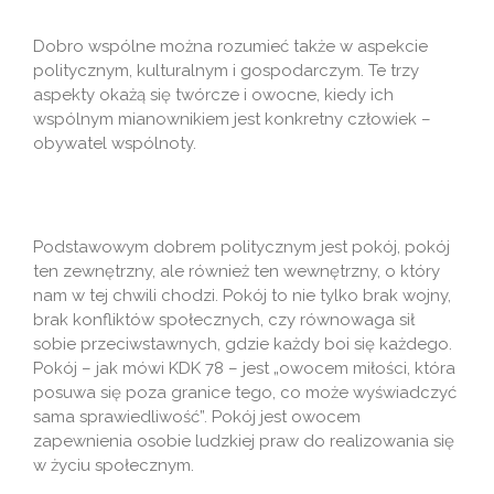
Dobro wspólne można rozumieć także w aspekcie
politycznym, kulturalnym i gospodarczym. Te trzy
aspekty okażą się twórcze i owocne, kiedy ich
wspólnym mianownikiem jest konkretny człowiek –
obywatel wspólnoty.
Podstawowym dobrem politycznym jest pokój, pokój
ten zewnętrzny, ale również ten wewnętrzny, o który
nam w tej chwili chodzi. Pokój to nie tylko brak wojny,
brak konfliktów społecznych, czy równowaga sił
sobie przeciwstawnych, gdzie każdy boi się każdego.
Pokój – jak mówi KDK 78 – jest „owocem miłości, która
posuwa się poza granice tego, co może wyświadczyć
sama sprawiedliwość”. Pokój jest owocem
zapewnienia osobie ludzkiej praw do realizowania się
w życiu społecznym.