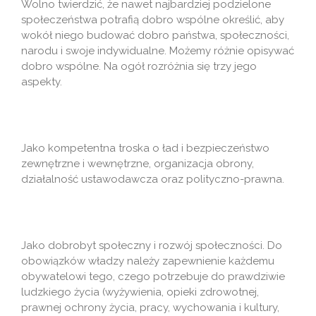
Wolno twierdzić, że nawet najbardziej podzielone
społeczeństwa potrafią dobro wspólne określić, aby
wokół niego budować dobro państwa, społeczności,
narodu i swoje indywidualne. Możemy różnie opisywać
dobro wspólne. Na ogół rozróżnia się trzy jego
aspekty.
Jako kompetentna troska o ład i bezpieczeństwo
zewnętrzne i wewnętrzne, organizacja obrony,
działalność ustawodawcza oraz polityczno-prawna.
Jako dobrobyt społeczny i rozwój społeczności. Do
obowiązków władzy należy zapewnienie każdemu
obywatelowi tego, czego potrzebuje do prawdziwie
ludzkiego życia (wyżywienia, opieki zdrowotnej,
prawnej ochrony życia, pracy, wychowania i kultury,