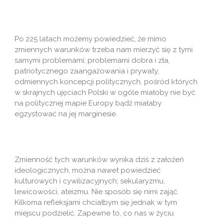
Po 225 latach możemy powiedzieć, że mimo
zmiennych warunków trzeba nam mierzyć się z tymi
samymi problemami; problemami dobra i zła,
patriotycznego zaangażowania i prywaty,
odmiennych koncepcji politycznych, pośród których
w skrajnych ujęciach Polski w ogóle miałoby nie być
na politycznej mapie Europy bądź miałaby
egzystować na jej marginesie.
Zmienność tych warunków wynika dziś z założeń
ideologicznych, można nawet powiedzieć
kulturowych i cywilizacyjnych; sekularyzmu,
lewicowości, ateizmu. Nie sposób się nimi zająć.
Kilkoma refleksjami chciałbym się jednak w tym
miejscu podzielić. Zapewne to, co nas w życiu