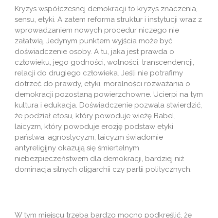
Kryzys współczesnej demokracji to kryzys znaczenia,
sensu, etyki. A zatem reforma struktur i instytucji wraz z
wprowadzaniem nowych procedur niczego nie
załatwią. Jedynym punktem wyjścia może być
doświadczenie osoby. A tu, jaka jest prawda o
człowieku, jego godności, wolności, transcendencji,
relacji do drugiego człowieka. Jeśli nie potrafimy
dotrzeć do prawdy, etyki, moralności rozważania o
demokracji pozostaną powierzchowne. Ucierpi na tym
kultura i edukacja. Doświadczenie pozwala stwierdzić,
że podział etosu, który powoduje wieżę Babel,
laicyzm, który powoduje erozję podstaw etyki
państwa, agnostycyzm, laicyzm świadomie
antyreligijny okazują się śmiertelnym
niebezpieczeństwem dla demokracji, bardziej niż
dominacja silnych oligarchii czy partii politycznych.
W tym miejscu trzeba bardzo mocno podkreślić, że