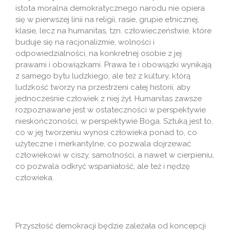
istota moralna demokratycznego narodu nie opiera
się w pierwszej linii na religii, rasie, grupie etnicznej,
klasie, lecz na humanitas, tzn. człowieczeństwie, które
buduje się na racjonalizmie, wolności i
odpowiedzialności, na konkretnej osobie z jej
prawami i obowiązkami. Prawa te i obowiązki wynikają
z samego bytu ludzkiego, ale też z kultury, którą
ludzkość tworzy na przestrzeni całej historii, aby
jednocześnie człowiek z niej żył. Humanitas zawsze
rozpoznawane jest w ostateczności w perspektywie
nieskończoności, w perspektywie Boga. Sztuką jest to,
co w jej tworzeniu wynosi człowieka ponad to, co
użyteczne i merkantylne, co pozwala dojrzewać
człowiekowi w ciszy, samotności, a nawet w cierpieniu,
co pozwala odkryć wspaniałość, ale też i nędzę
człowieka.
Przyszłość demokracji będzie zależała od koncepcji