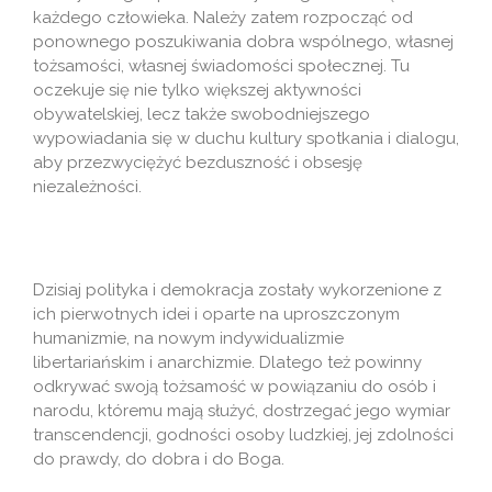
każdego człowieka. Należy zatem rozpocząć od
ponownego poszukiwania dobra wspólnego, własnej
tożsamości, własnej świadomości społecznej. Tu
oczekuje się nie tylko większej aktywności
obywatelskiej, lecz także swobodniejszego
wypowiadania się w duchu kultury spotkania i dialogu,
aby przezwyciężyć bezduszność i obsesję
niezależności.
Dzisiaj polityka i demokracja zostały wykorzenione z
ich pierwotnych idei i oparte na uproszczonym
humanizmie, na nowym indywidualizmie
libertariańskim i anarchizmie. Dlatego też powinny
odkrywać swoją tożsamość w powiązaniu do osób i
narodu, któremu mają służyć, dostrzegać jego wymiar
transcendencji, godności osoby ludzkiej, jej zdolności
do prawdy, do dobra i do Boga.