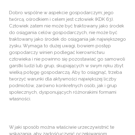
Dobro wspólne w aspekcie gospodarczym; jego
twórcą, ośrodkiem i celem jest człowiek (KDK 63).
Człowiek zatem nie może być traktowany jako środek
do osiągania celów gospodarczych, nie może być
traktowany jako środek do osiągania jak największego
zysku. Wymaga to dużej uwagi, bowiem postęp
gospodarczy winien podlegać kierownictwu
człowieka i nie powinno się pozostawiać go samowoli
garstki ludzi lub grup, skupiających w swym ręku zbyt
wielką potęgę gospodarczą. Aby to osiągnąć, trzeba
tworzyć warunki dla aktywności największej liczby
podmiotów, zarówno konkretnych osób, jak i grup
społecznych, dysponujących różnorakimi formami
własności.
W jaki sposób można właściwie urzeczywistnić te
wskazania, aby zadośćuczynić oczekiwaniom