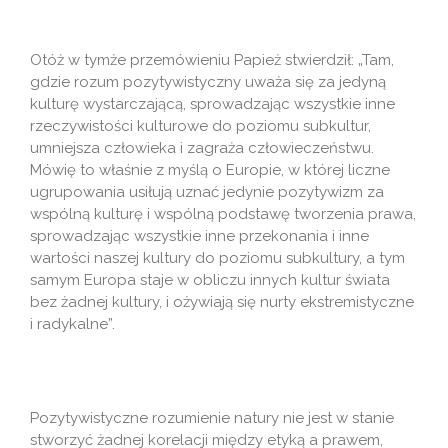
Otóż w tymże przemówieniu Papież stwierdził: „Tam,
gdzie rozum pozytywistyczny uważa się za jedyną
kulturę wystarczającą, sprowadzając wszystkie inne
rzeczywistości kulturowe do poziomu subkultur,
umniejsza człowieka i zagraża człowieczeństwu.
Mówię to właśnie z myślą o Europie, w której liczne
ugrupowania usiłują uznać jedynie pozytywizm za
wspólną kulturę i wspólną podstawę tworzenia prawa,
sprowadzając wszystkie inne przekonania i inne
wartości naszej kultury do poziomu subkultury, a tym
samym Europa staje w obliczu innych kultur świata
bez żadnej kultury, i ożywiają się nurty ekstremistyczne
i radykalne”.
Pozytywistyczne rozumienie natury nie jest w stanie
stworzyć żadnej korelacji między etyką a prawem,