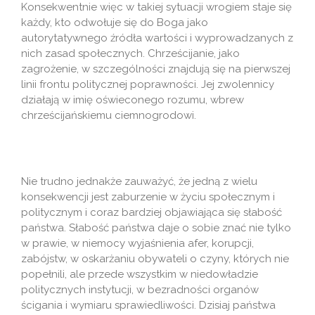
Konsekwentnie więc w takiej sytuacji wrogiem staje się
każdy, kto odwołuje się do Boga jako
autorytatywnego źródła wartości i wyprowadzanych z
nich zasad społecznych. Chrześcijanie, jako
zagrożenie, w szczególności znajdują się na pierwszej
linii frontu politycznej poprawności. Jej zwolennicy
działają w imię oświeconego rozumu, wbrew
chrześcijańskiemu ciemnogrodowi.
Nie trudno jednakże zauważyć, że jedną z wielu
konsekwencji jest zaburzenie w życiu społecznym i
politycznym i coraz bardziej objawiająca się słabość
państwa. Słabość państwa daje o sobie znać nie tylko
w prawie, w niemocy wyjaśnienia afer, korupcji,
zabójstw, w oskarżaniu obywateli o czyny, których nie
popełnili, ale przede wszystkim w niedowładzie
politycznych instytucji, w bezradności organów
ścigania i wymiaru sprawiedliwości. Dzisiaj państwa