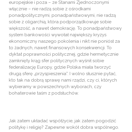
europejskie i poza – ze Stanami Zjednoczonymi
włącznie – nie radzą sobie z ośrodkami
ponadpolitycznymi, ponadpaństwowymi, nie radzą
sobie z oligarchią, która podporządkowuje sobie
większość, a nawet demokrację. To ponadpaństwowy
system bankowości wywołał największy kryzys
ekonomiczny naszego pokolenia i nikt nie poniósł za
to żadnych, nawet finansowych konsekwencji. To
dyktat poprawności politycznej, gdzie hermetycznie
zamknięty krąg sfer politycznych wyśnił sobie
federalizację Europy, gdzie Polska miała tworzyć
drugą sferę „przyspieszenia”. I wolno słusznie pytać,
kto tak na dobrą sprawę nami rządzi, czy ci, których
wybieramy w powszechnych wyborach, czy
bohaterowie taśm z podsłuchów.
Jak zatem układać współżycie, jak zatem pogodzić
politykę i religię? Zapewne wokół dobra wspólnego.