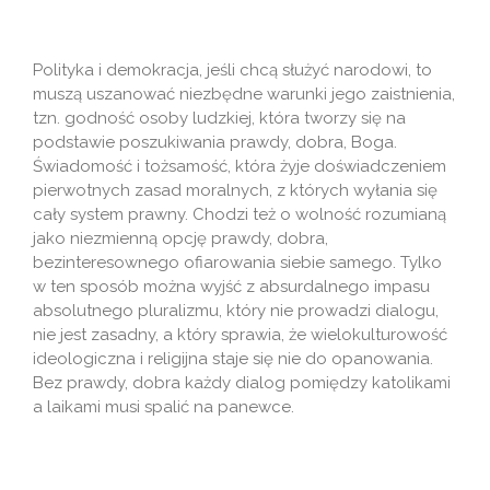
Polityka i demokracja, jeśli chcą służyć narodowi, to
muszą uszanować niezbędne warunki jego zaistnienia,
tzn. godność osoby ludzkiej, która tworzy się na
podstawie poszukiwania prawdy, dobra, Boga.
Świadomość i tożsamość, która żyje doświadczeniem
pierwotnych zasad moralnych, z których wyłania się
cały system prawny. Chodzi też o wolność rozumianą
jako niezmienną opcję prawdy, dobra,
bezinteresownego ofiarowania siebie samego. Tylko
w ten sposób można wyjść z absurdalnego impasu
absolutnego pluralizmu, który nie prowadzi dialogu,
nie jest zasadny, a który sprawia, że wielokulturowość
ideologiczna i religijna staje się nie do opanowania.
Bez prawdy, dobra każdy dialog pomiędzy katolikami
a laikami musi spalić na panewce.