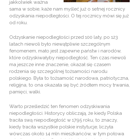
jakkolwiek ważna
sama w sobie, każe nam myśleć już o setnej rocznicy
odzyskania niepodległości. O tej rocznicy mówi się już
od roku.
Odzyskanie niepodległości przed 100 laty, po 123
latach niewoli było niewątpliwie szczególnym
fenomenem, mało jest zapewne państw i narodów,
które odzyskiwałyby niepodległość. Ten czas niewoli
ma jeszcze inne znaczenie, okazał się czasem
rodzenia się szczególnej tożsamości narodu
polskiego. Była to tożsamość narodowa, patriotyczna,
religijna, to ona okazała się być źródłem mocy trwania,
pamięci, walki.
Warto prześledzić ten fenomen odzyskiwania
niepodległości. Historycy obliczają, że kiedy Polska
traciła swą niepodległość w 1795 roku, to znaczy,
kiedy traciła wszystkie polskie instytucje, liczyła
wówczas około 14 mln mieszkańców, w tym połowa