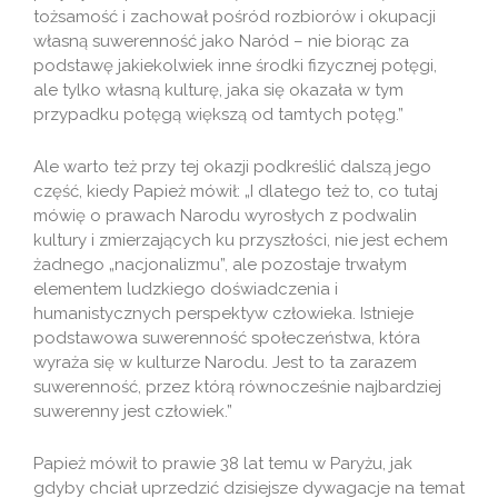
tożsamość i zachował pośród rozbiorów i okupacji
własną suwerenność jako Naród – nie biorąc za
podstawę jakiekolwiek inne środki fizycznej potęgi,
ale tylko własną kulturę, jaka się okazała w tym
przypadku potęgą większą od tamtych potęg.”
Ale warto też przy tej okazji podkreślić dalszą jego
część, kiedy Papież mówił: „I dlatego też to, co tutaj
mówię o prawach Narodu wyrosłych z podwalin
kultury i zmierzających ku przyszłości, nie jest echem
żadnego „nacjonalizmu”, ale pozostaje trwałym
elementem ludzkiego doświadczenia i
humanistycznych perspektyw człowieka. Istnieje
podstawowa suwerenność społeczeństwa, która
wyraża się w kulturze Narodu. Jest to ta zarazem
suwerenność, przez którą równocześnie najbardziej
suwerenny jest człowiek.”
Papież mówił to prawie 38 lat temu w Paryżu, jak
gdyby chciał uprzedzić dzisiejsze dywagacje na temat