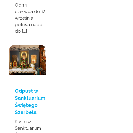
Od 14
czerwca do 12
września
potrwa nabór
do [...]
Odpust w
Sanktuarium
Świętego
Szarbela
Kustosz
Sanktuarium