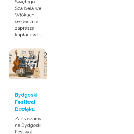
Świętego
Szarbela we
Włókach
serdecznie
zaprasza
kapłanów [...]
Bydgoski
Festiwal
Dźwięku
Zapraszamy
na Bydgoski
Festiwal