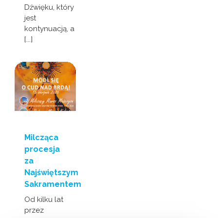
Dźwięku, który
jest
kontynuacją, a
[...]
Milcząca
procesja
za
Najświętszym
Sakramentem
Od kilku lat
przez