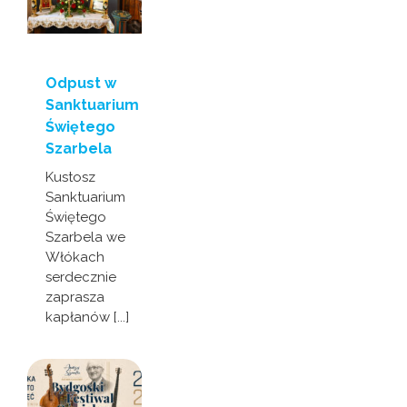
Odpust w
Sanktuarium
Świętego
Szarbela
Kustosz
Sanktuarium
Świętego
Szarbela we
Włókach
serdecznie
zaprasza
kapłanów [...]