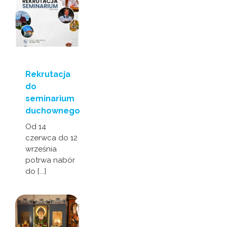
Rekrutacja
do
seminarium
duchownego
Od 14
czerwca do 12
września
potrwa nabór
do [...]