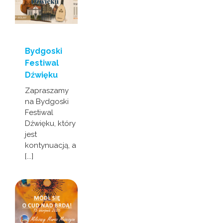
Bydgoski
Festiwal
Dźwięku
Zapraszamy
na Bydgoski
Festiwal
Dźwięku, który
jest
kontynuacją, a
[...]