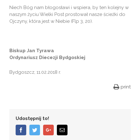
Niech Bóg nam błogosławi i wspiera, by ten kolejny w
naszym życiu Wielki Post prostował nasze ścieżki do
Ojczyny, która jest w Niebie (Flp 3, 20).
Biskup Jan Tyrawa
Ordynariusz Diecezji Bydgoskiej
Bydgoszcz, 11.02.2018 r.
print
Udostępnij to!
Facebook
Twitter
Google+
Email