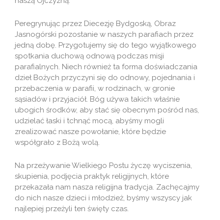
naszą Ojczyzną.
Peregrynując przez Diecezję Bydgoską, Obraz
Jasnogórski pozostanie w naszych parafiach przez
jedną dobę. Przygotujemy się do tego wyjątkowego
spotkania duchową odnową podczas misji
parafialnych. Niech również ta forma doświadczania
dzieł Bożych przyczyni się do odnowy, pojednania i
przebaczenia w parafii, w rodzinach, w gronie
sąsiadów i przyjaciół. Bóg używa takich właśnie
ubogich środków, aby stać się obecnym pośród nas,
udzielać łaski i tchnąć mocą, abyśmy mogli
zrealizować nasze powołanie, które będzie
współgrało z Bożą wolą.
Na przeżywanie Wielkiego Postu życzę wyciszenia,
skupienia, podjęcia praktyk religijnych, które
przekazała nam nasza religijna tradycja. Zachęcajmy
do nich nasze dzieci i młodzież, byśmy wszyscy jak
najlepiej przeżyli ten święty czas.