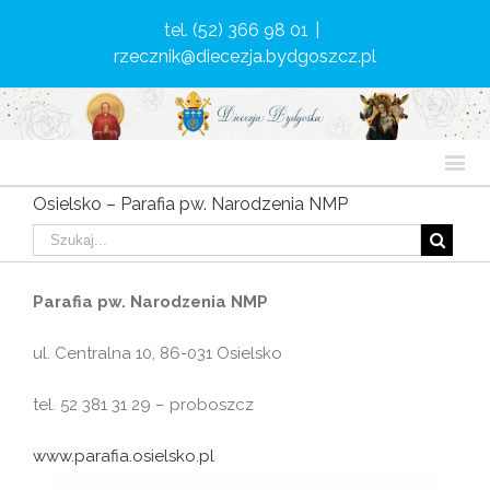
tel. (52) 366 98 01
|
rzecznik@diecezja.bydgoszcz.pl
Osielsko – Parafia pw. Narodzenia NMP
Parafia pw. Narodzenia NMP
ul. Centralna 10, 86-031 Osielsko
tel. 52 381 31 29 – proboszcz
www.parafia.osielsko.pl