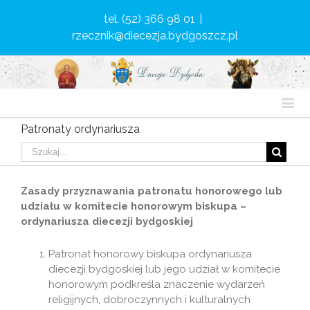
tel. (52) 366 98 01
|
rzecznik@diecezja.bydgoszcz.pl
Patronaty ordynariusza
Zasady przyznawania patronatu honorowego lub
udziału w komitecie honorowym biskupa –
ordynariusza diecezji bydgoskiej
Patronat honorowy biskupa ordynariusza
diecezji bydgoskiej lub jego udział w komitecie
honorowym podkreśla znaczenie wydarzeń
religijnych, dobroczynnych i kulturalnych