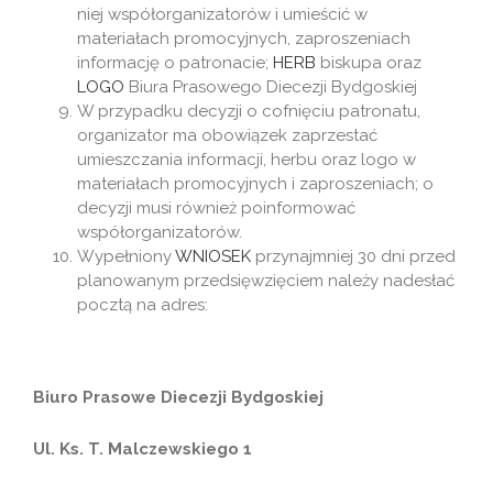
niej współorganizatorów i umieścić w
materiałach promocyjnych, zaproszeniach
informację o patronacie;
HERB
biskupa oraz
LOGO
Biura Prasowego Diecezji Bydgoskiej
W przypadku decyzji o cofnięciu patronatu,
organizator ma obowiązek zaprzestać
umieszczania informacji, herbu oraz logo w
materiałach promocyjnych i zaproszeniach; o
decyzji musi również poinformować
współorganizatorów.
Wypełniony
WNIOSEK
przynajmniej 30 dni przed
planowanym przedsięwzięciem należy nadesłać
pocztą na adres:
Biuro Prasowe Diecezji Bydgoskiej
Ul. Ks. T. Malczewskiego 1