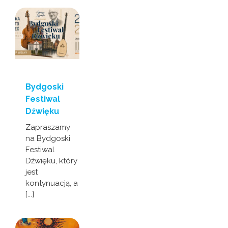
Bydgoski
Festiwal
Dźwięku
Zapraszamy
na Bydgoski
Festiwal
Dźwięku, który
jest
kontynuacją, a
[...]