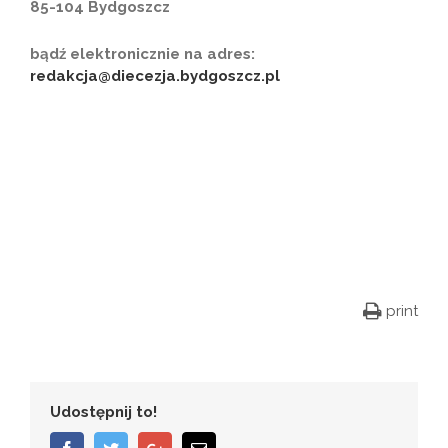
85-104 Bydgoszcz
bądź elektronicznie na adres:
redakcja@diecezja.bydgoszcz.pl
print
Udostępnij to!