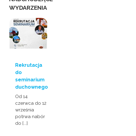
WYDARZENIA
Rekrutacja
do
seminarium
duchownego
Od 14
czerwca do 12
września
potrwa nabór
do [...]