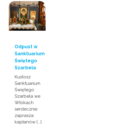
Odpust w
Sanktuarium
Świętego
Szarbela
Kustosz
Sanktuarium
Świętego
Szarbela we
Włókach
serdecznie
zaprasza
kapłanów [...]