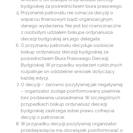
bydgoskiej za pośrednictwem biura prasowego.
Przyznanie patronatu nie oznacza decyzji o
wsparciu finansowym bądź organizacyjnym
danego wydarzenia. Nie jest też równoznaczne
z osobistym udziałem biskupa ordynariusza
diecezji bydgoskiej ani jego delegata.
O przyznaniu patronatu decyduje osobiście
biskup ordynariusz diecezji bydgoskiej za
pośrednictwem Biura Prasowego Diecezji
Bydgoskiej. W przypadku wydarzeń cyklicznych
rozpatruje on oddzielnie wniosek dotyczący
każdej edycji.
O decyzji – zarówno pozytywnej jak negatywnej
– organizator zostaje poinformowany pisemnie
bez podawania uzasadnienia. W szczególnych
przypadkach biskup ordynariusz diecezji
bydgoskiej zastrzega sobie prawo cofnięcia
decyzji o patronacie.
W przypadku decyzji pozytywnej organizator
przedsięwzięcia ma obowiązek poinformować o