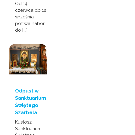
Od 14
czerwca do 12
września
potrwa nabór
do [...]
Odpust w
Sanktuarium
Świętego
Szarbela
Kustosz
Sanktuarium