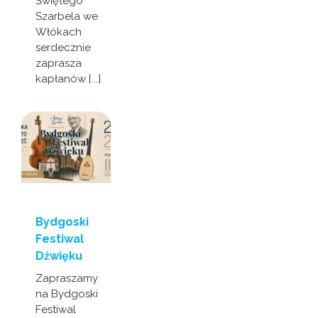
Świętego
Szarbela we
Włókach
serdecznie
zaprasza
kapłanów [...]
Bydgoski
Festiwal
Dźwięku
Zapraszamy
na Bydgoski
Festiwal