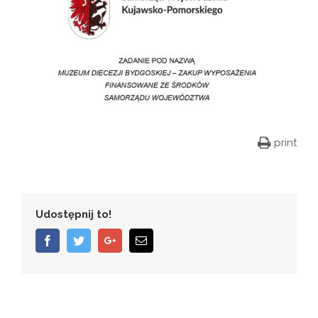
print
Udostępnij to!
Facebook
Twitter
Google+
Email