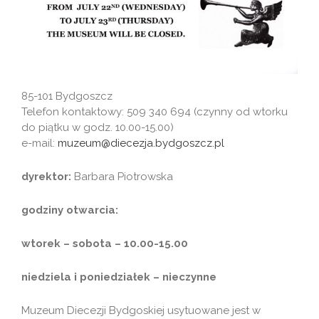
85-101 Bydgoszcz
Telefon kontaktowy: 509 340 694 (czynny od wtorku
do piątku w godz. 10.00-15.00)
e-mail:
muzeum@diecezja.bydgoszcz.pl
dyrektor:
Barbara Piotrowska
godziny otwarcia:
wtorek – sobota – 10.00-15.00
niedziela i poniedziałek – nieczynne
Muzeum Diecezji Bydgoskiej usytuowane jest w