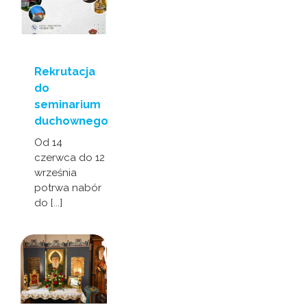
Rekrutacja
do
seminarium
duchownego
Od 14
czerwca do 12
września
potrwa nabór
do [...]