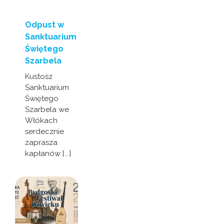
Odpust w
Sanktuarium
Świętego
Szarbela
Kustosz
Sanktuarium
Świętego
Szarbela we
Włókach
serdecznie
zaprasza
kapłanów [...]