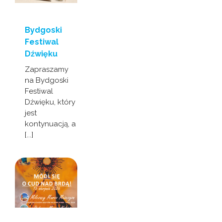
Bydgoski
Festiwal
Dźwięku
Zapraszamy
na Bydgoski
Festiwal
Dźwięku, który
jest
kontynuacją, a
[...]