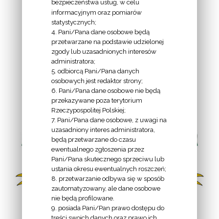
bezpieczeństwa usług, w celu
informacyjnym oraz pomiarów
statystycznych;
4. Pani/Pana dane osobowe będą
przetwarzane na podstawie udzielonej
zgody lub uzasadnionych interesów
administratora;
5. odbiorcą Pani/Pana danych
osobowych jest redaktor strony;
6. Pani/Pana dane osobowe nie będą
przekazywane poza terytorium
Rzeczypospolitej Polskiej;
7. Pani/Pana dane osobowe, z uwagi na
uzasadniony interes administratora,
będą przetwarzane do czasu
ewentualnego zgłoszenia przez
Pani/Pana skutecznego sprzeciwu lub
ustania okresu ewentualnych roszczeń;
8. przetwarzanie odbywa się w sposób
zautomatyzowany, ale dane osobowe
nie będą profilowane.
9. posiada Pani/Pan prawo dostępu do
Herb do pobrania:
treści swoich danych oraz prawo ich