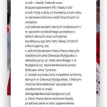
2018 r. (dalej: Dekret) oraz
Rozporządzeniem PE i Rady (UE)
2016/679 z dnia 27 kwietnia 2016 roku
w sprawie ochrony osób fizycznych w
związku
z przetwarzaniem danych osobowych i
w sprawie swobodnego przepływu
takich danych oraz uchylenia
dyrektywy 95/46/WE (dalej: RODO)
informujemy, że:
1. administratorem Pani/Pana danych
osobowych jest Diecezja Bydgoska z
siedzibą przy ul. Malczewskiego 1 w
Bydgoszczy, reprezentowana przez
Biskupa Jana Tyrawę;
2. został wyznaczony inspektor ochrony
danych w Diecezji Bydgoskiej, z którym
można skonstatować się poprzez
wiadomość e-mail:
delegat@diecezja.bydgoszcz.pl;
3. Pani/Pana dane osobowe będą
przetwarzane w celu zapewnienia