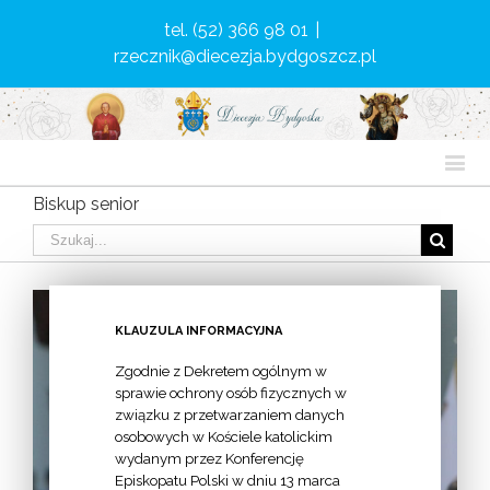
tel. (52) 366 98 01
|
rzecznik@diecezja.bydgoszcz.pl
Biskup senior
KLAUZULA INFORMACYJNA
Zgodnie z Dekretem ogólnym w
sprawie ochrony osób fizycznych w
związku z przetwarzaniem danych
osobowych w Kościele katolickim
wydanym przez Konferencję
Episkopatu Polski w dniu 13 marca