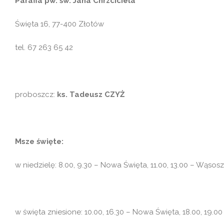
Parafia pw. św. Jana Chrzciciela
Święta 16, 77-400 Złotów
tel. 67 263 65 42
proboszcz:
ks. Tadeusz CZYŻ
Msze święte:
w niedzielę: 8.00, 9.30 – Nowa Święta, 11.00, 13.00 – Wąsosz
w święta zniesione: 10.00, 16.30 – Nowa Święta, 18.00, 19.0