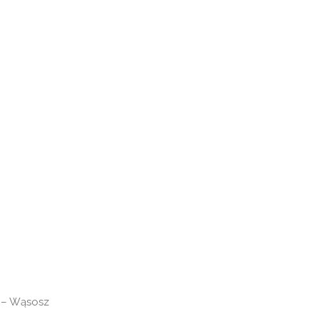
0 – Wąsosz