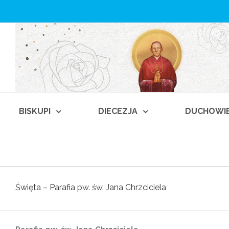
BISKUPI
DIECEZJA
DUCHOWI
Święta – Parafia pw. św. Jana Chrzciciela