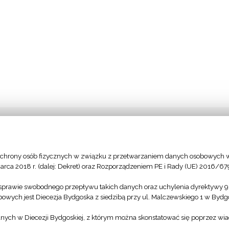
chrony osób fizycznych w związku z przetwarzaniem danych osobowych w
arca 2018 r. (dalej: Dekret) oraz Rozporządzeniem PE i Rady (UE) 2016/67
sprawie swobodnego przepływu takich danych oraz uchylenia dyrektywy 
owych jest Diecezja Bydgoska z siedzibą przy ul. Malczewskiego 1 w Byd
anych w Diecezji Bydgoskiej, z którym można skonstatować się poprzez wi