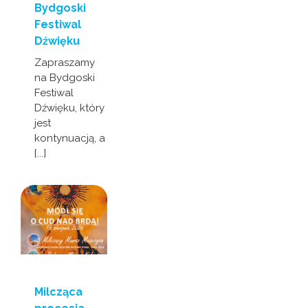
Bydgoski
Festiwal
Dźwięku
Zapraszamy
na Bydgoski
Festiwal
Dźwięku, który
jest
kontynuacją, a
[...]
Milcząca