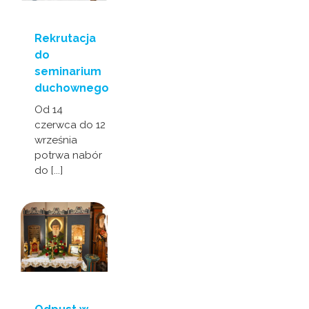
Rekrutacja
do
seminarium
duchownego
Od 14
czerwca do 12
września
potrwa nabór
do [...]