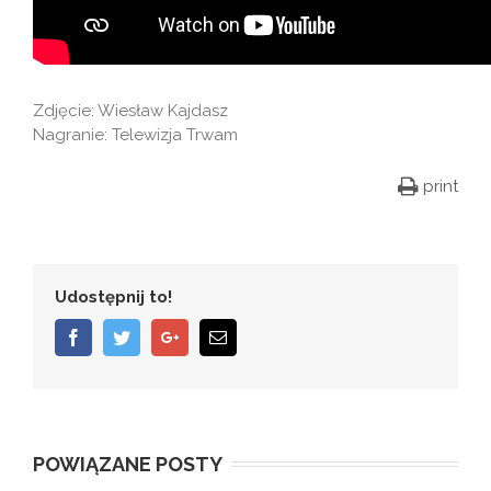
Zdjęcie: Wiesław Kajdasz
Nagranie: Telewizja Trwam
print
Udostępnij to!
Facebook
Twitter
Google+
Email
POWIĄZANE POSTY