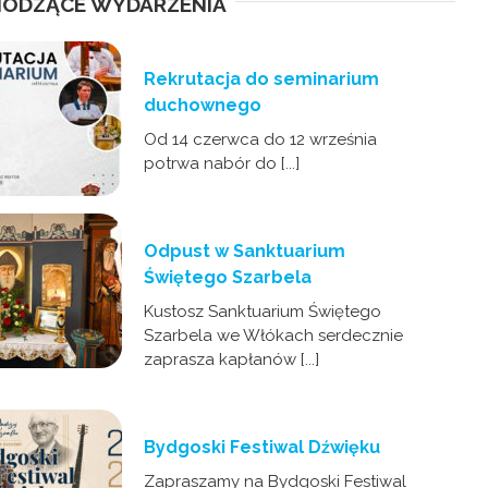
ODZĄCE WYDARZENIA
Rekrutacja do seminarium
duchownego
Od 14 czerwca do 12 września
potrwa nabór do [...]
Odpust w Sanktuarium
Świętego Szarbela
Kustosz Sanktuarium Świętego
Szarbela we Włókach serdecznie
zaprasza kapłanów [...]
Bydgoski Festiwal Dźwięku
Zapraszamy na Bydgoski Festiwal