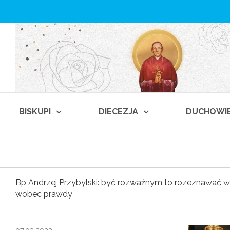
BISKUPI
DIECEZJA
DUCHOWI
Bp Andrzej Przybylski: być rozważnym to rozeznawać 
wobec prawdy