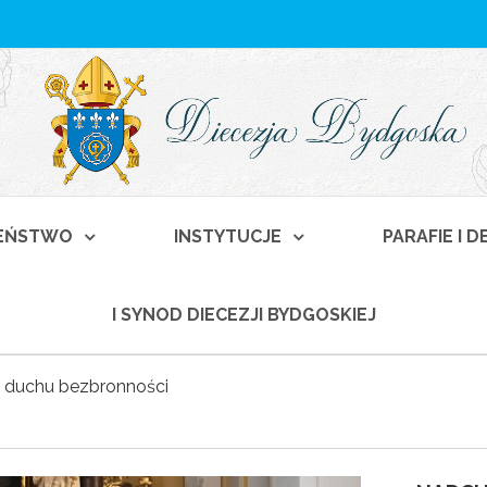
EŃSTWO
INSTYTUCJE
PARAFIE I 
I SYNOD DIECEZJI BYDGOSKIEJ
w duchu bezbronności