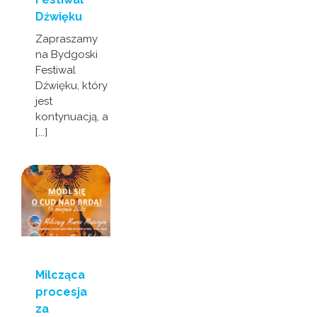
Dźwięku
Zapraszamy
na Bydgoski
Festiwal
Dźwięku, który
jest
kontynuacją, a
[...]
Milcząca
procesja
za