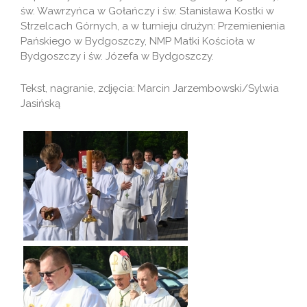
św. Wawrzyńca w Gołańczy i św. Stanisława Kostki w
Strzelcach Górnych, a w turnieju drużyn: Przemienienia
Pańskiego w Bydgoszczy, NMP Matki Kościoła w
Bydgoszczy i św. Józefa w Bydgoszczy.
Tekst, nagranie, zdjęcia: Marcin Jarzembowski/Sylwia
Jasińską