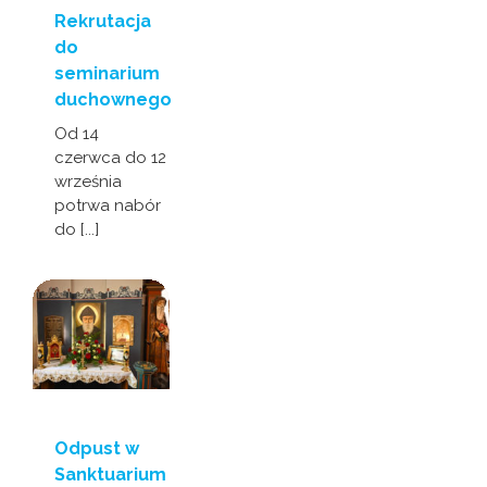
Rekrutacja
do
seminarium
duchownego
Od 14
czerwca do 12
września
potrwa nabór
do [...]
Odpust w
Sanktuarium