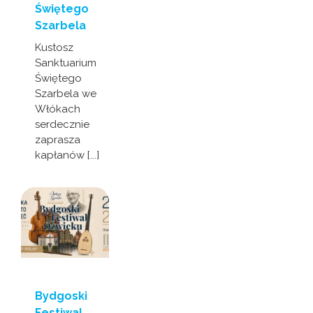
Świętego
Szarbela
Kustosz
Sanktuarium
Świętego
Szarbela we
Włókach
serdecznie
zaprasza
kapłanów [...]
Bydgoski
Festiwal