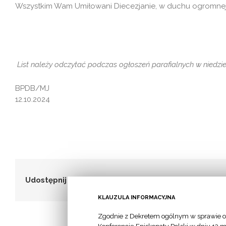
Wszystkim Wam Umiłowani Diecezjanie, w duchu ogromnej 
List należy odczytać podczas ogłoszeń parafialnych
w niedzie
BPDB/MJ
12.10.2024
Udostępnij to!
KLAUZULA INFORMACYJNA
Zgodnie z Dekretem ogólnym w sprawie o