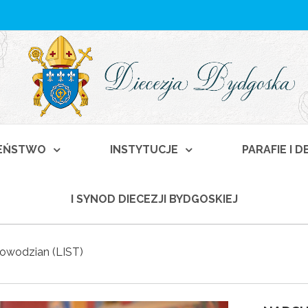
EŃSTWO
INSTYTUCJE
PARAFIE I 
I SYNOD DIECEZJI BYDGOSKIEJ
powodzian (LIST)