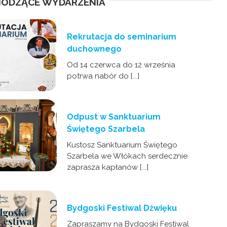
ODZĄCE WYDARZENIA
Rekrutacja do seminarium
duchownego
Od 14 czerwca do 12 września
potrwa nabór do [...]
Odpust w Sanktuarium
Świętego Szarbela
Kustosz Sanktuarium Świętego
Szarbela we Włókach serdecznie
zaprasza kapłanów [...]
Bydgoski Festiwal Dźwięku
Zapraszamy na Bydgoski Festiwal