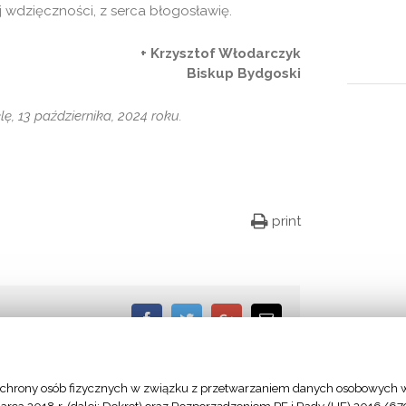
wdzięczności, z serca błogosławię.
+ Krzysztof Włodarczyk
Biskup Bydgoski
lę, 13 października, 2024 roku.
print
Facebook
Twitter
Google+
Email
chrony osób fizycznych w związku z przetwarzaniem danych osobowych w
- Stolica