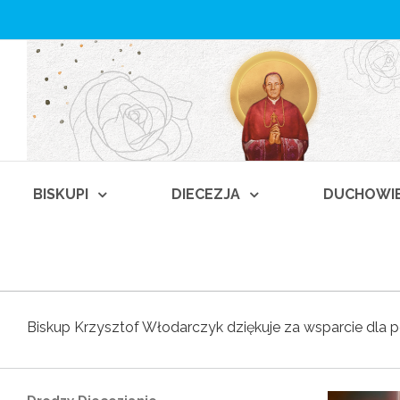
BISKUPI
DIECEZJA
DUCHOWI
Biskup Krzysztof Włodarczyk dziękuje za wsparcie dla 