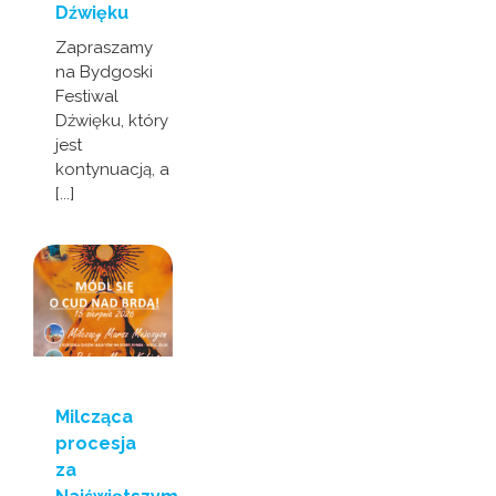
Dźwięku
Zapraszamy
na Bydgoski
Festiwal
Dźwięku, który
jest
kontynuacją, a
[...]
Milcząca
procesja
za