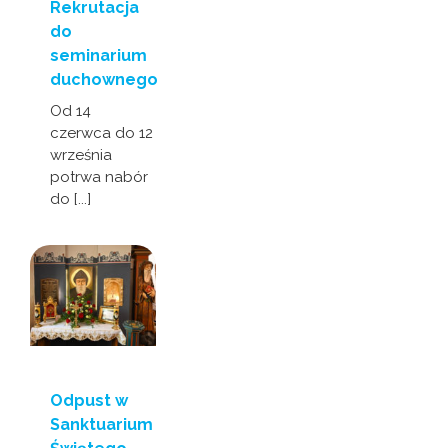
Rekrutacja
do
seminarium
duchownego
Od 14
czerwca do 12
września
potrwa nabór
do [...]
Odpust w
Sanktuarium