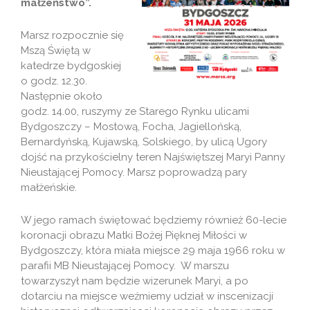
małżeństwo”.
Marsz rozpocznie się
Mszą Świętą w
katedrze bydgoskiej
o godz. 12.30.
Następnie około
godz. 14.00, ruszymy ze Starego Rynku ulicami
Bydgoszczy – Mostową, Focha, Jagiellońską,
Bernardyńską, Kujawską, Solskiego, by ulicą Ugory
dojść na przykościelny teren Najświętszej Maryi Panny
Nieustającej Pomocy. Marsz poprowadzą pary
małżeńskie.
W jego ramach świętować będziemy również 60-lecie
koronacji obrazu Matki Bożej Pięknej Miłości w
Bydgoszczy, która miała miejsce 29 maja 1966 roku w
parafii MB Nieustającej Pomocy. W marszu
towarzyszył nam będzie wizerunek Maryi, a po
dotarciu na miejsce weźmiemy udział w inscenizacji