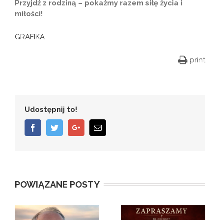
Przyjdź z rodziną – pokażmy razem siłę życia i
miłości!
GRAFIKA
print
Udostępnij to!
Facebook
Twitter
Google+
Email
POWIĄZANE POSTY