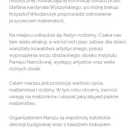
historycznej odtwarzającej koronację obrazu przez
Stefana kardynała Wyszyńskiego, po której biskup
Krzysztof Włodarczyk poprowadzi odnowienie
przyrzeczeń małżeńskich.
Na miejscu odbędzie się festyn rodzinny. Czeka nas
tam wiele atrakcji, a wśród nich plac zabaw dla dzieci,
warsztaty kowalstwa artystycznego, pokaz
wyposażenia wozu strażackiego, stoisko Instytutu
Pamięci Narodowej, występy artystów oraz wiele
różnych stoisk.
Celem marszu jest promocja wartości życia,
małżeństwa i rodziny. W tym roku chcemy zwrócić
uwagę na małżonków i ukazać jaką siłą jest piękne
małżeństwo.
Organizatorem Marszu są wspólnoty katolickie
diecezji bydgoskiej wraz z księdzem biskupem.