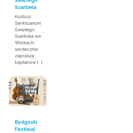
Świętego
Szarbela
Kustosz
Sanktuarium
Świętego
Szarbela we
Włókach
serdecznie
zaprasza
kapłanów [...]
Bydgoski
Festiwal