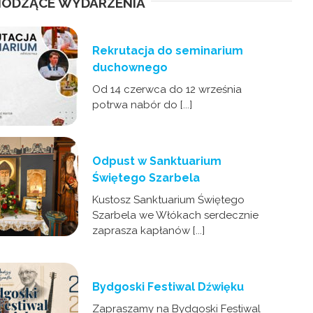
ODZĄCE WYDARZENIA
Rekrutacja do seminarium
duchownego
Od 14 czerwca do 12 września
potrwa nabór do [...]
Odpust w Sanktuarium
Świętego Szarbela
Kustosz Sanktuarium Świętego
Szarbela we Włókach serdecznie
zaprasza kapłanów [...]
Bydgoski Festiwal Dźwięku
Zapraszamy na Bydgoski Festiwal