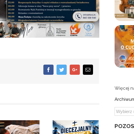
Facebook
Twitter
Google+
Email
Więcej 
Archiwum
POZOS