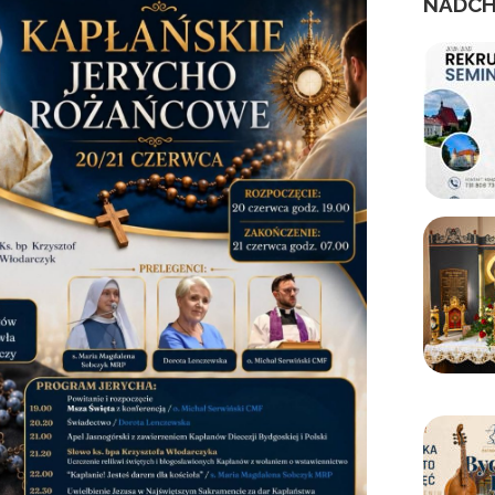
NADCH