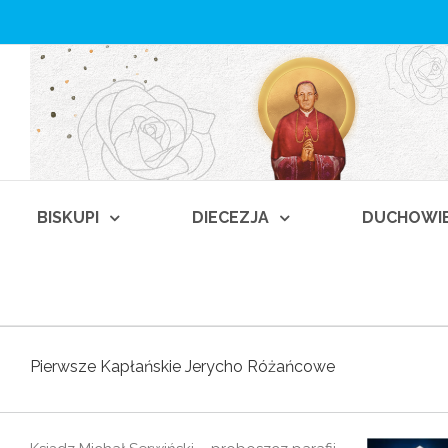
BISKUPI
DIECEZJA
DUCHOWI
Pierwsze Kapłańskie Jerycho Różańcowe