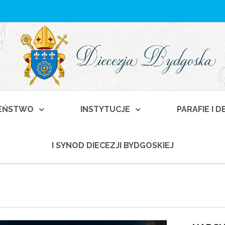
EŃSTWO
INSTYTUCJE
PARAFIE I 
I SYNOD DIECEZJI BYDGOSKIEJ