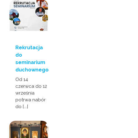
Rekrutacja
do
seminarium
duchownego
Od 14
czerwca do 12
września
potrwa nabór
do [...]