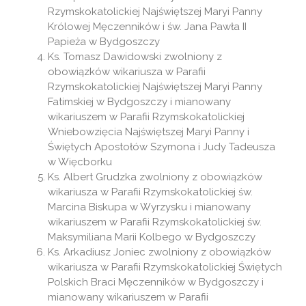
Rzymskokatolickiej Najświętszej Maryi Panny
Królowej Męczenników i św. Jana Pawła II
Papieża w Bydgoszczy
Ks. Tomasz Dawidowski zwolniony z
obowiązków wikariusza w Parafii
Rzymskokatolickiej Najświętszej Maryi Panny
Fatimskiej w Bydgoszczy i mianowany
wikariuszem w Parafii Rzymskokatolickiej
Wniebowzięcia Najświętszej Maryi Panny i
Świętych Apostołów Szymona i Judy Tadeusza
w Więcborku
Ks. Albert Grudzka zwolniony z obowiązków
wikariusza w Parafii Rzymskokatolickiej św.
Marcina Biskupa w Wyrzysku i mianowany
wikariuszem w Parafii Rzymskokatolickiej św.
Maksymiliana Marii Kolbego w Bydgoszczy
Ks. Arkadiusz Joniec zwolniony z obowiązków
wikariusza w Parafii Rzymskokatolickiej Świętych
Polskich Braci Męczenników w Bydgoszczy i
mianowany wikariuszem w Parafii