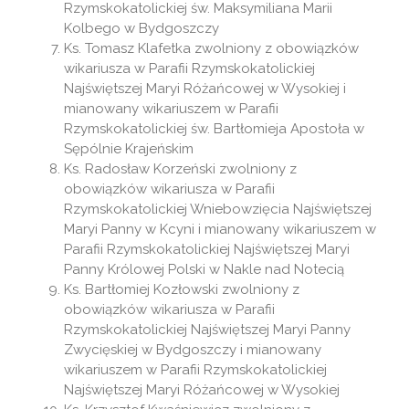
Rzymskokatolickiej św. Maksymiliana Marii
Kolbego w Bydgoszczy
Ks. Tomasz Klafetka zwolniony z obowiązków
wikariusza w Parafii Rzymskokatolickiej
Najświętszej Maryi Różańcowej w Wysokiej i
mianowany wikariuszem w Parafii
Rzymskokatolickiej św. Bartłomieja Apostoła w
Sępólnie Krajeńskim
Ks. Radosław Korzeński zwolniony z
obowiązków wikariusza w Parafii
Rzymskokatolickiej Wniebowzięcia Najświętszej
Maryi Panny w Kcyni i mianowany wikariuszem w
Parafii Rzymskokatolickiej Najświętszej Maryi
Panny Królowej Polski w Nakle nad Notecią
Ks. Bartłomiej Kozłowski zwolniony z
obowiązków wikariusza w Parafii
Rzymskokatolickiej Najświętszej Maryi Panny
Zwycięskiej w Bydgoszczy i mianowany
wikariuszem w Parafii Rzymskokatolickiej
Najświętszej Maryi Różańcowej w Wysokiej