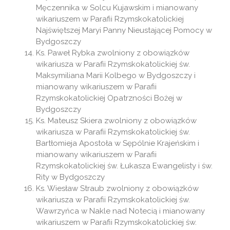
Męczennika w Solcu Kujawskim i mianowany
wikariuszem w Parafii Rzymskokatolickiej
Najświętszej Maryi Panny Nieustającej Pomocy w
Bydgoszczy
Ks. Paweł Rybka zwolniony z obowiązków
wikariusza w Parafii Rzymskokatolickiej św.
Maksymiliana Marii Kolbego w Bydgoszczy i
mianowany wikariuszem w Parafii
Rzymskokatolickiej Opatrzności Bożej w
Bydgoszczy
Ks. Mateusz Skiera zwolniony z obowiązków
wikariusza w Parafii Rzymskokatolickiej św.
Bartłomieja Apostoła w Sępólnie Krajeńskim i
mianowany wikariuszem w Parafii
Rzymskokatolickiej św. Łukasza Ewangelisty i św.
Rity w Bydgoszczy
Ks. Wiesław Straub zwolniony z obowiązków
wikariusza w Parafii Rzymskokatolickiej św.
Wawrzyńca w Nakle nad Notecią i mianowany
wikariuszem w Parafii Rzymskokatolickiej św.