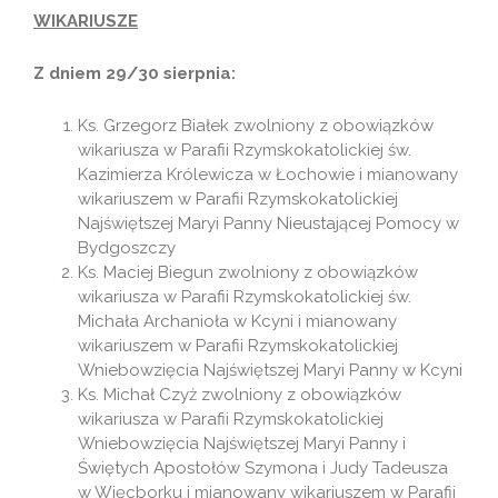
WIKARIUSZE
Z dniem 29/30 sierpnia:
Ks. Grzegorz Białek zwolniony z obowiązków
wikariusza w Parafii Rzymskokatolickiej św.
Kazimierza Królewicza w Łochowie i mianowany
wikariuszem w Parafii Rzymskokatolickiej
Najświętszej Maryi Panny Nieustającej Pomocy w
Bydgoszczy
Ks. Maciej Biegun zwolniony z obowiązków
wikariusza w Parafii Rzymskokatolickiej św.
Michała Archanioła w Kcyni i mianowany
wikariuszem w Parafii Rzymskokatolickiej
Wniebowzięcia Najświętszej Maryi Panny w Kcyni
Ks. Michał Czyż zwolniony z obowiązków
wikariusza w Parafii Rzymskokatolickiej
Wniebowzięcia Najświętszej Maryi Panny i
Świętych Apostołów Szymona i Judy Tadeusza
w Więcborku i mianowany wikariuszem w Parafii