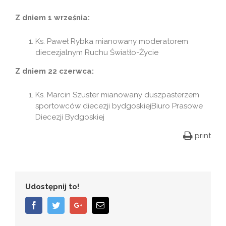
Z dniem 1 września:
Ks. Paweł Rybka mianowany moderatorem
diecezjalnym Ruchu Światło-Życie
Z dniem 22 czerwca:
Ks. Marcin Szuster mianowany duszpasterzem
sportowców diecezji bydgoskiejBiuro Prasowe
Diecezji Bydgoskiej
print
Udostępnij to!
Facebook
Twitter
Google+
Email