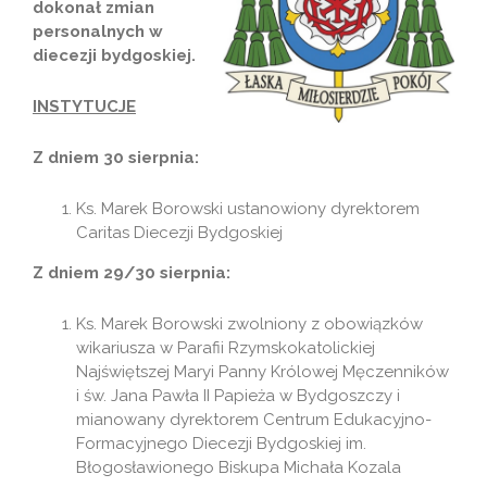
dokonał zmian
personalnych w
diecezji bydgoskiej.
INSTYTUCJE
Z dniem 30 sierpnia:
Ks. Marek Borowski ustanowiony dyrektorem
Caritas Diecezji Bydgoskiej
Z dniem 29/30 sierpnia:
Ks. Marek Borowski zwolniony z obowiązków
wikariusza w Parafii Rzymskokatolickiej
Najświętszej Maryi Panny Królowej Męczenników
i św. Jana Pawła II Papieża w Bydgoszczy i
mianowany dyrektorem Centrum Edukacyjno-
Formacyjnego Diecezji Bydgoskiej im.
Błogosławionego Biskupa Michała Kozala