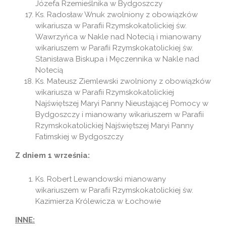
Józefa Rzemieślnika w Bydgoszczy
Ks. Radosław Wnuk zwolniony z obowiązków
wikariusza w Parafii Rzymskokatolickiej św.
Wawrzyńca w Nakle nad Notecią i mianowany
wikariuszem w Parafii Rzymskokatolickiej św.
Stanisława Biskupa i Męczennika w Nakle nad
Notecią
Ks. Mateusz Ziemlewski zwolniony z obowiązków
wikariusza w Parafii Rzymskokatolickiej
Najświętszej Maryi Panny Nieustającej Pomocy w
Bydgoszczy i mianowany wikariuszem w Parafii
Rzymskokatolickiej Najświętszej Maryi Panny
Fatimskiej w Bydgoszczy
Z dniem 1 września:
Ks. Robert Lewandowski mianowany
wikariuszem w Parafii Rzymskokatolickiej św.
Kazimierza Królewicza w Łochowie
INNE: