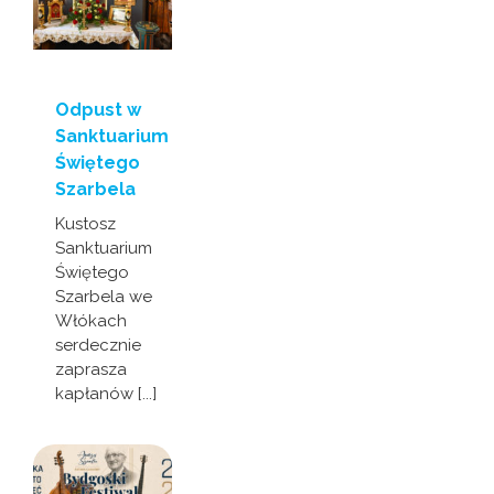
Odpust w
Sanktuarium
Świętego
Szarbela
Kustosz
Sanktuarium
Świętego
Szarbela we
Włókach
serdecznie
zaprasza
kapłanów [...]