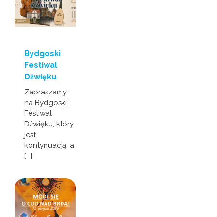
Bydgoski
Festiwal
Dźwięku
Zapraszamy
na Bydgoski
Festiwal
Dźwięku, który
jest
kontynuacją, a
[...]