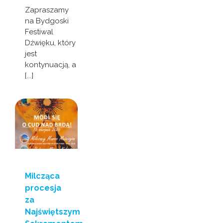
Zapraszamy
na Bydgoski
Festiwal
Dźwięku, który
jest
kontynuacją, a
[...]
Milcząca
procesja
za
Najświętszym