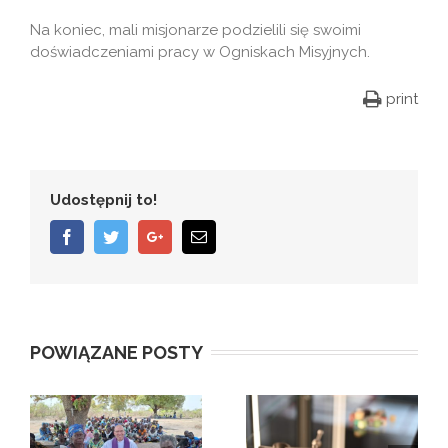
Na koniec, mali misjonarze podzielili się swoimi
doświadczeniami pracy w Ogniskach Misyjnych.
print
Udostępnij to!
Facebook
Twitter
Google+
Email
POWIĄZANE POSTY