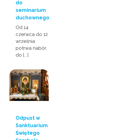
do
seminarium
duchownego
Od 14
czerwca do 12
września
potrwa nabór
do [...]
Odpust w
Sanktuarium
Świętego