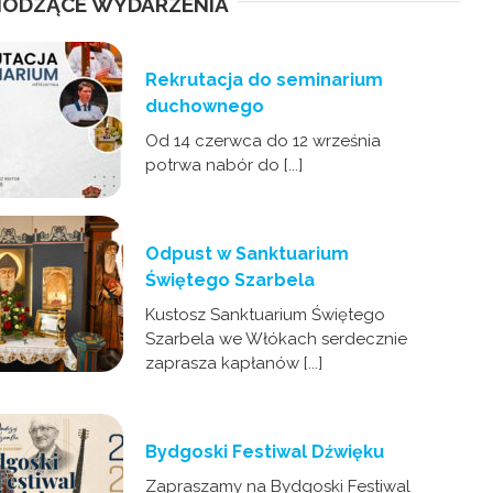
ODZĄCE WYDARZENIA
Rekrutacja do seminarium
duchownego
Od 14 czerwca do 12 września
potrwa nabór do [...]
Odpust w Sanktuarium
Świętego Szarbela
Kustosz Sanktuarium Świętego
Szarbela we Włókach serdecznie
zaprasza kapłanów [...]
Bydgoski Festiwal Dźwięku
Zapraszamy na Bydgoski Festiwal