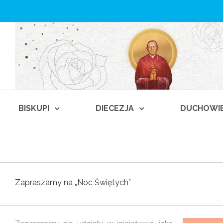
BISKUPI
DIECEZJA
DUCHOWI
Zapraszamy na „Noc Świętych”