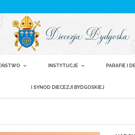
EŃSTWO
INSTYTUCJE
PARAFIE I 
I SYNOD DIECEZJI BYDGOSKIEJ