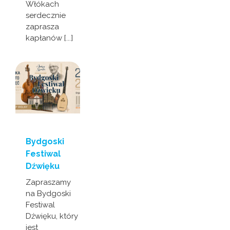
Włókach
serdecznie
zaprasza
kapłanów [...]
Bydgoski
Festiwal
Dźwięku
Zapraszamy
na Bydgoski
Festiwal
Dźwięku, który
jest