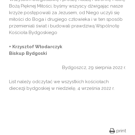
Bożą Pięknej Miłości, byśmy wszyscy dźwigając nasze
krzyże postępowali za Jezusem, od Niego uczyli się
miłości do Boga i drugiego człowieka i w ten sposób
przemieniali świat i budowali prawdziwą Wspólnotę
Kościoła Bydgoskiego
+ Krzysztof Włodarczyk
Biskup Bydgoski
Bydgoszcz, 29 sierpnia 2022 r.
List należy odczytać we wszystkich kościołach
diecezji bydgoskiej w niedzielę, 4 września 2022 r.
print