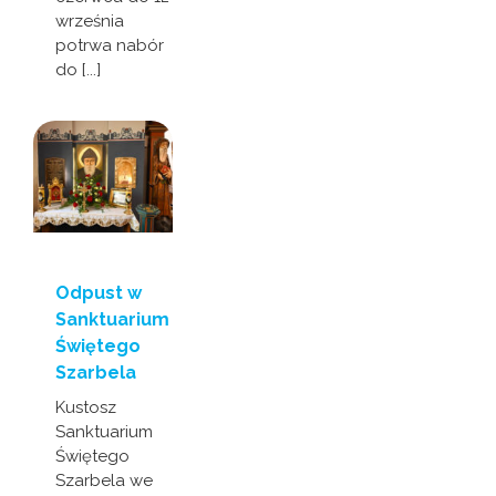
września
potrwa nabór
do [...]
Odpust w
Sanktuarium
Świętego
Szarbela
Kustosz
Sanktuarium
Świętego
Szarbela we