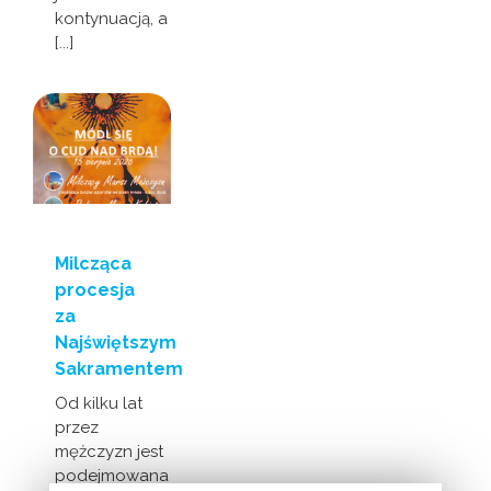
kontynuacją, a
[...]
Milcząca
procesja
za
Najświętszym
Sakramentem
Od kilku lat
przez
mężczyzn jest
podejmowana