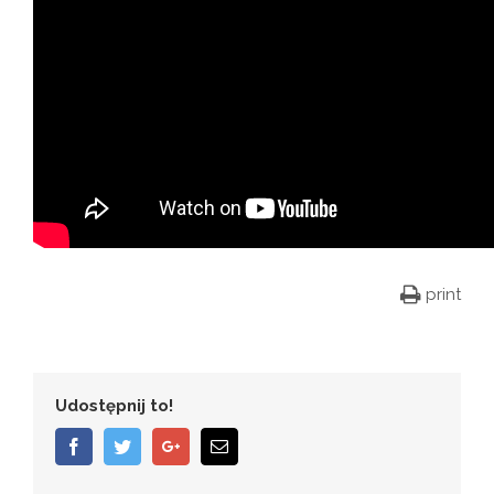
print
Udostępnij to!
Facebook
Twitter
Google+
Email