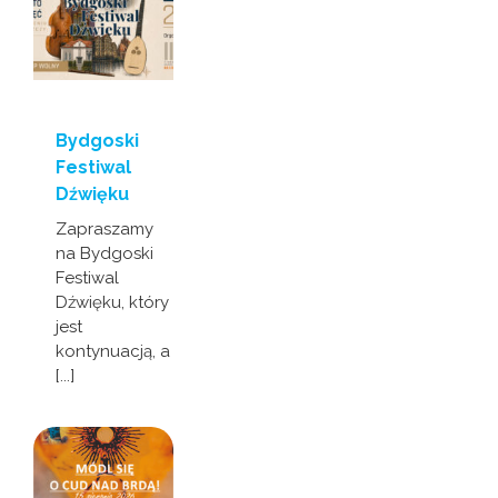
Bydgoski
Festiwal
Dźwięku
Zapraszamy
na Bydgoski
Festiwal
Dźwięku, który
jest
kontynuacją, a
[...]