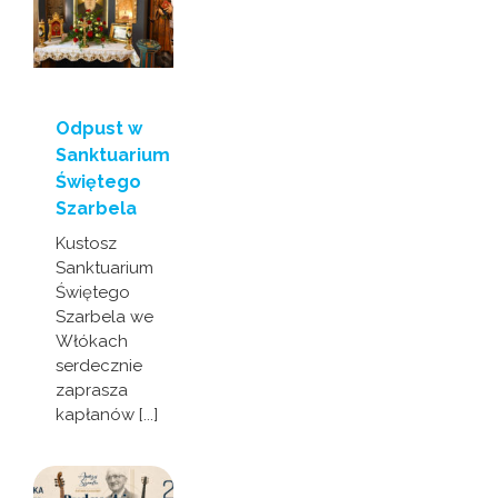
Odpust w
Sanktuarium
Świętego
Szarbela
Kustosz
Sanktuarium
Świętego
Szarbela we
Włókach
serdecznie
zaprasza
kapłanów [...]