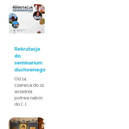
Rekrutacja
do
seminarium
duchownego
Od 14
czerwca do 12
września
potrwa nabór
do [...]